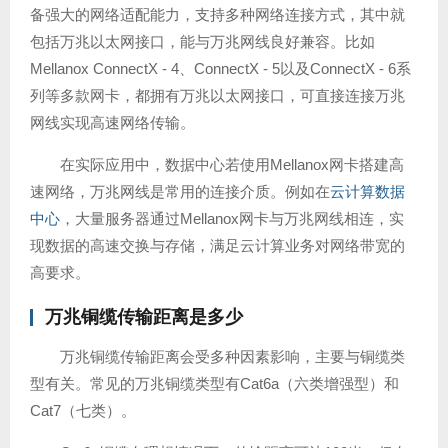
备强大的网络适配能力，支持多种网络连接方式，其中就
包括万兆以太网接口，能与万兆网线良好兼容。比如
Mellanox ConnectX - 4、ConnectX - 5以及ConnectX - 6系
列等多款网卡，都拥有万兆以太网接口，可直接连接万兆
网线实现高速网络传输。
在实际应用中，数据中心若使用Mellanox网卡搭建高
速网络，万兆网线是常用的连接介质。例如在
云计算数据
中心
，大量服务器通过Mellanox网卡与万兆网线相连，实
现数据的高速交换与存储，满足云计算业务对网络带宽的
高要求。
万兆铜缆传输距离是多少
万兆铜缆传输距离会受多种因素影响，主要与铜缆类
型有关。常见的万兆铜缆类型有Cat6a（六类增强型）和
Cat7（七类）。