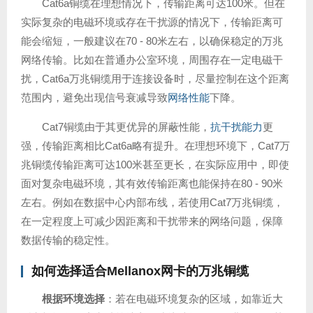
Cat6a铜缆在理想情况下，传输距离可达100米。但在
实际复杂的电磁环境或存在干扰源的情况下，传输距离可
能会缩短，一般建议在70 - 80米左右，以确保稳定的万兆
网络传输。比如在普通办公室环境，周围存在一定电磁干
扰，Cat6a万兆铜缆用于连接设备时，尽量控制在这个距离
范围内，避免出现信号衰减导致
网络性能
下降。
Cat7铜缆由于其更优异的屏蔽性能，
抗干扰能力
更
强，传输距离相比Cat6a略有提升。在理想环境下，Cat7万
兆铜缆传输距离可达100米甚至更长，在实际应用中，即使
面对复杂电磁环境，其有效传输距离也能保持在80 - 90米
左右。例如在数据中心内部布线，若使用Cat7万兆铜缆，
在一定程度上可减少因距离和干扰带来的网络问题，保障
数据传输的稳定性。
如何选择适合Mellanox网卡的万兆铜缆
根据环境选择
：若在电磁环境复杂的区域，如靠近大