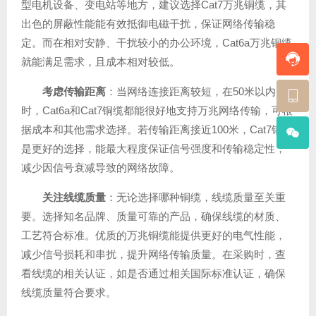
型电机设备、变电站等地方，建议选择Cat7万兆铜缆，其
出色的屏蔽性能能有效抵御电磁干扰，保证网络传输稳
定。而在相对安静、干扰较小的办公环境，Cat6a万兆铜缆
就能满足需求，且成本相对较低。
考虑传输距离
：当网络连接距离较短，在50米以内
时，Cat6a和Cat7铜缆都能很好地支持万兆网络传输，可根
据成本和其他需求选择。若传输距离接近100米，Cat7铜缆
是更好的选择，能最大程度保证信号强度和传输稳定性，
减少因信号衰减导致的网络故障。
关注线缆质量
：无论选择哪种铜缆，线缆质量至关重
要。选择知名品牌、质量可靠的产品，确保线缆的材质、
工艺符合标准。优质的万兆铜缆能提供更好的电气性能，
减少信号损耗和串扰，提升网络传输质量。在采购时，查
看线缆的相关认证，如是否通过相关国际标准认证，确保
线缆质量符合要求。