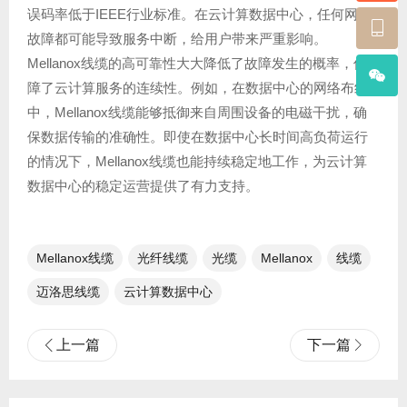
误码率低于IEEE行业标准。在云计算数据中心，任何网络
故障都可能导致服务中断，给用户带来严重影响。
Mellanox线缆的高可靠性大大降低了故障发生的概率，保
障了云计算服务的连续性。例如，在数据中心的网络布线
中，Mellanox线缆能够抵御来自周围设备的电磁干扰，确
保数据传输的准确性。即使在数据中心长时间高负荷运行
的情况下，Mellanox线缆也能持续稳定地工作，为云计算
数据中心的稳定运营提供了有力支持。
Mellanox线缆
光纤线缆​
光缆
Mellanox
线缆
迈洛思线缆
云计算数据中心
上一篇
下一篇