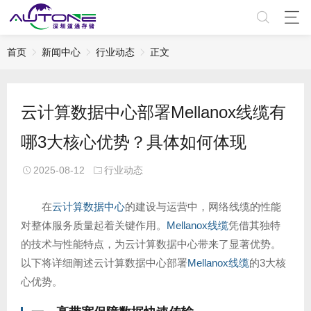
首页
新闻中心
行业动态
正文
云计算数据中心部署Mellanox线缆有
哪3大核心优势？具体如何体现
2025-08-12
行业动态
在
云计算数据中心
的建设与运营中，网络线缆的性能
对整体服务质量起着关键作用。
Mellanox线缆
凭借其独特
的技术与性能特点，为云计算数据中心带来了显著优势。
以下将详细阐述云计算数据中心部署
Mellanox线缆
的3大核
心优势。