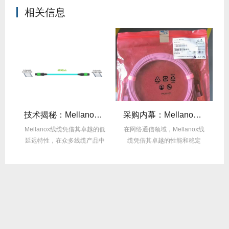
相关信息
么选？看完这篇不纠结！
技术揭秘：Mellanox线缆低延迟背后的“信号优化”黑科技！
采购内幕：Mellanox线缆验真3步走，假货休想蒙混过关！
性能
Mellanox线缆凭借其卓越的低
在网络通信领域，Mellanox线
面
延迟特性，在众多线缆产品中
缆凭借其卓越的性能和稳定
M
脱颖而出，...
性，成为了众...