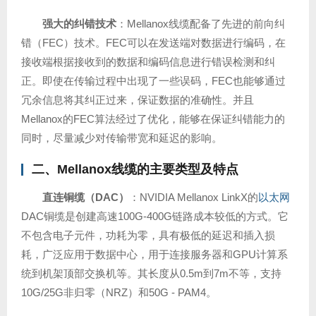
强大的纠错技术
：Mellanox线缆配备了先进的前向纠
错（FEC）技术。FEC可以在发送端对数据进行编码，在
接收端根据接收到的数据和编码信息进行错误检测和纠
正。即使在传输过程中出现了一些误码，FEC也能够通过
冗余信息将其纠正过来，保证数据的准确性。并且
Mellanox的FEC算法经过了优化，能够在保证纠错能力的
同时，尽量减少对传输带宽和延迟的影响。
二、Mellanox线缆的主要类型及特点
直连铜缆（DAC）
：NVIDIA Mellanox LinkX的
以太网
DAC铜缆是创建高速100G-400G链路成本较低的方式。它
不包含电子元件，功耗为零，具有极低的延迟和插入损
耗，广泛应用于数据中心，用于连接服务器和GPU计算系
统到机架顶部交换机等。其长度从0.5m到7m不等，支持
10G/25G非归零（NRZ）和50G - PAM4。