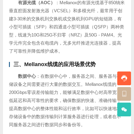
有源光缆（AOC）
：Mellanox的有源光缆基于850纳米
垂直腔面发射激光器（VCSEL）和多模光纤，最常用于创
建3-30米的交换机到交换机或交换机到GPU的短链路，有
小型可插拔（SFP）和四通道小型可插拔（QSFP）两种类
型，线速为10G和25G不归零（NRZ）及50G - PAM4。光
学元件完全包含在电缆内，无多光纤推进光连接器，提高
了可靠性并降低维护成本。
三、Mellanox线缆的应用场景优势
数据中心
：在数据中心中，服务器之间、服务器与存
储设备之间需要进行大量的数据交互。Mellanox线缆的
200Gbps零误差传输能力，能够满足数据中心对高带宽、
低延迟和高可靠性的要求，确保数据的快速、准确传输，
提高数据中心的整体性能和运行效率，比如可以快速地将
存储设备中的数据传输到计算服务器进行处理，或者在不
同服务器之间进行数据同步和备份等。