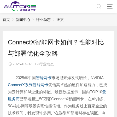
首页
新闻中心
行业动态
正文
ConnectX智能网卡如何？性能对比
与部署优化全攻略
2025-07-07
行业动态
2025年中国
智能网卡
市场迎来爆发式增长，NVIDIA
ConnectX系列智能网卡
凭借其卓越的硬件加速能力，已成
为云计算和AI企业的标配。最新数据显示，国内TOP10
云
服务商
已部署超过50万张ConnectX智能网卡，在AI训练、
5G核心网等场景实现性能倍增。作为服务过上百家企业的
技术顾问，我发现许多用户在选型和部署时存在误区。今