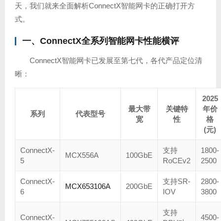
天，我们就来全面解析ConnectX智能网卡的正确打开方
式。
一、ConnectX全系列智能网卡性能横评
ConnectX智能网卡已发展至第七代，各代产品定位清
晰：
2025
最大带
关键特
年价
系列
代表型号
宽
性
格
(元)
ConnectX-
支持
1800-
MCX556A
100GbE
5
RoCEv2
2500
ConnectX-
支持SR-
2800-
MCX653106A
200GbE
6
IOV
3800
支持
ConnectX-
4500-