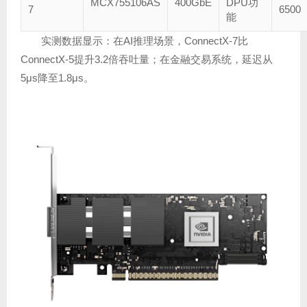
MCX755106AS
400GbE
DPU功
7
6500
能
实测数据显示：在AI推理场景，ConnectX-7比
ConnectX-5提升3.2倍吞吐量；在金融交易系统，延迟从
5μs降至1.8μs。