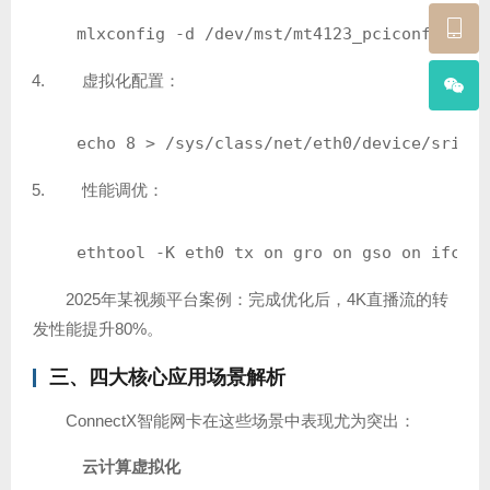
mlxconfig -d /dev/mst/mt4123_pciconf0 set 
虚拟化配置：
echo 8 > /sys/class/net/eth0/device/sriov_
性能调优：
ethtool -K eth0 tx on gro on gso on ifconf
2025年某视频平台案例：完成优化后，4K直播流的转
发性能提升80%。
三、四大核心应用场景解析
ConnectX智能网卡在这些场景中表现尤为突出：
云计算虚拟化