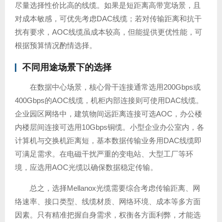
尽量选择性价比高的线缆。如果是短距离高带宽场景，且
对成本敏感，可优先考虑DAC线缆；若对传输距离和抗干
扰有要求，AOC线缆虽成本较高，但能提供更优性能，可
根据预算情况酌情选择。
不同用途场景下的选择
在数据中心场景，核心骨干连接通常选用200Gbps或
400Gbps的AOC线缆，机柜内部连接则可使用DAC线缆。
企业园区网络中，建筑物间远距离连接可选AOC，办公楼
内楼层间连接可选用10Gbps铜缆。小型企业办公室内，各
计算机与交换机距离短，基本数据传输业务用DAC线缆即
可满足需求。在电磁干扰严重的变电站、大型工厂等环
境，应选用AOC光缆以确保数据稳定传输。
总之，选择Mellanox光缆需要综合考虑传输距离、网
络速率、接口类型、线缆材质、网络环境、成本等多方面
因素。只有精准把握自身需求，权衡各方面利弊，才能选