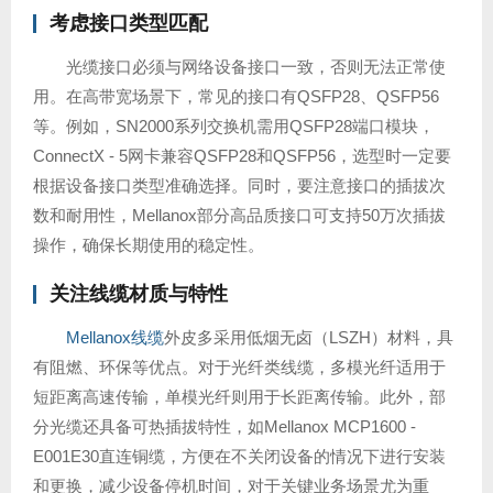
考虑接口类型匹配
光缆接口必须与网络设备接口一致，否则无法正常使
用。在高带宽场景下，常见的接口有QSFP28、QSFP56
等。例如，SN2000系列交换机需用QSFP28端口模块，
ConnectX - 5网卡兼容QSFP28和QSFP56，选型时一定要
根据设备接口类型准确选择。同时，要注意接口的插拔次
数和耐用性，Mellanox部分高品质接口可支持50万次插拔
操作，确保长期使用的稳定性。
关注线缆材质与特性
Mellanox线缆
外皮多采用低烟无卤（LSZH）材料，具
有阻燃、环保等优点。对于光纤类线缆，多模光纤适用于
短距离高速传输，单模光纤则用于长距离传输。此外，部
分光缆还具备可热插拔特性，如Mellanox MCP1600 -
E001E30直连铜缆，方便在不关闭设备的情况下进行安装
和更换，减少设备停机时间，对于关键业务场景尤为重