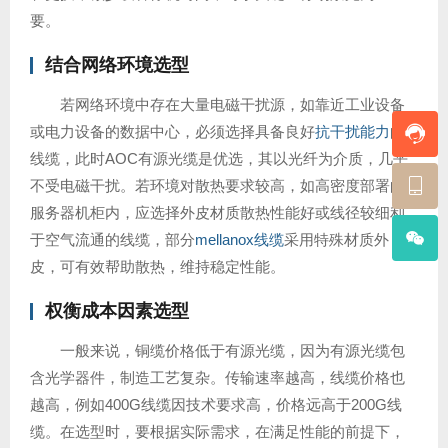
要。
结合网络环境选型
若网络环境中存在大量电磁干扰源，如靠近工业设备
或电力设备的数据中心，必须选择具备良好
抗干扰能力
的
线缆，此时AOC有源光缆是优选，其以光纤为介质，几乎
不受电磁干扰。若环境对散热要求较高，如高密度部署的
服务器机柜内，应选择外皮材质散热性能好或线径较细利
于空气流通的线缆，部分
mellanox线缆
采用特殊材质外
皮，可有效帮助散热，维持稳定性能。
权衡成本因素选型
一般来说，铜缆价格低于有源光缆，因为有源光缆包
含光学器件，制造工艺复杂。传输速率越高，线缆价格也
越高，例如400G线缆因技术要求高，价格远高于200G线
缆。在选型时，要根据实际需求，在满足性能的前提下，