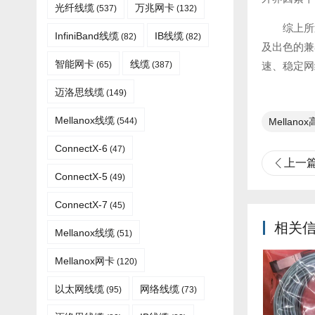
光纤线缆​
万兆网卡
(537)
(132)
综上所
InfiniBand线缆
IB线缆
(82)
(82)
及出色的兼
智能网卡
线缆
(65)
(387)
速、稳定网
迈洛思线缆
(149)
Mellanox线缆
(544)
Mellano
ConnectX-6
(47)
上一
ConnectX-5
(49)
ConnectX-7
(45)
相关
Mellanox线缆​
(51)
Mellanox网卡
(120)
以太网线缆
网络线缆
(95)
(73)