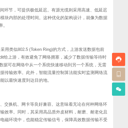
的中间环节，可提供极低延迟。有源光缆则采用高速、低延迟
在模块内部的处理时间。这种优化的架构设计，就像为数据
率。
用类似802.5 (Token Ring)的方式，上游发送数据包前
Credit给上游，有效避免了网络拥塞，减少了数据传输等待时
cess）技术。数据可在网络中从一个系统快速移动到另一个系统，无需
数据传输效率。此外，智能流量控制算法能实时监测网络流
终能以最快速度到达目的地。
务器、交换机、网卡等良好兼容。这意味着无论在何种网络环
传输效率。同时，其采用高品质外皮材料，耐磨、耐老化且
的电磁环境中，也能稳定传输信号，保障高效数据传输不受