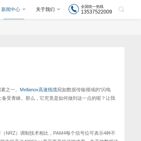
全国统一热线
新闻中心
关于我们
13537522009
因素之一。
Mellanox高速线缆
宛如数据传输领域的“闪电
上备受青睐。那么，它究竟是如何做到这一点的呢？让我
（NRZ）调制技术相比，PAM4每个信号位可表示4种不