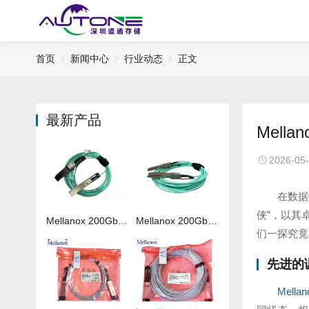
首页
新闻中心
行业动态
正文
最新产品
Mel
2026-05
在数据
侠”，以其
Mellanox 200Gb 光纤线MFS1S00-H050V
Mellanox 200Gb 光纤线MFS1S00-H020V
们一探究竟
先进的
Mell