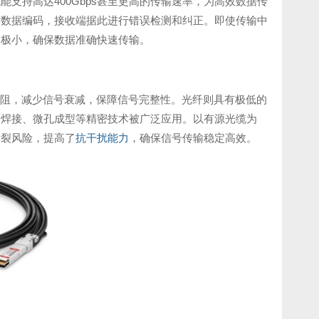
缆
能支持高达400Gbps甚至更高的传输速率，为高效数据传
对数据编码，接收端据此进行错误检测和纠正。即使传输中
响极小，确保数据准确快速传输。
低电阻，减少信号衰减，保障信号完整性。光纤则具有极低的
光焊接、微孔成型等精密技术被广泛应用。以有源光缆为
断裂风险，提高了
抗干扰能力
，确保信号传输稳定高效。