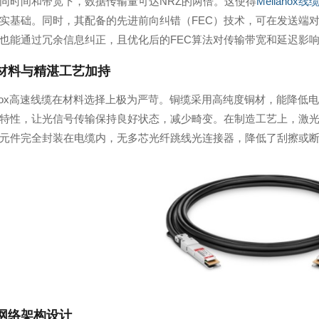
同时间和带宽下，数据传输量可达NRZ的两倍。这使得
Mellanox线
实基础。同时，其配备的先进前向纠错（FEC）技术，可在发送端
也能通过冗余信息纠正，且优化后的FEC算法对传输带宽和延迟影
材料与精湛工艺加持
lanox高速线缆在材料选择上极为严苛。铜缆采用高纯度铜材，能降
特性，让光信号传输保持良好状态，减少畸变。在制造工艺上，激
元件完全封装在电缆内，无多芯光纤跳线光连接器，降低了刮擦或
网络架构设计