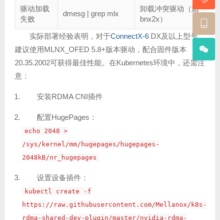
驱动加载
卸载冲突驱动（如
dmesg | grep mlx
失败
bnx2x）
实际部署经验表明，对于
ConnectX-6
DX及以上型号，
建议使用MLNX_OFED 5.8+版本驱动，配合固件版本
20.35.2002可获得最佳性能。在Kubernetes环境中，还需注
意：
安装RDMA CNI插件
配置HugePages：
echo 2048 >
/sys/kernel/mm/hugepages/hugepages-
2048kB/nr_hugepages
设置设备插件：
kubectl create -f
https://raw.githubusercontent.com/Mellanox/k8s-
rdma-shared-dev-plugin/master/nvidia-rdma-