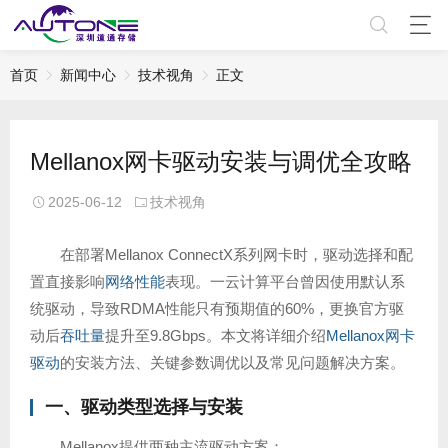
首页
新闻中心
技术视角
正文
Mellanox网卡驱动安装与调优全攻略
2025-06-12
技术视角
在部署Mellanox ConnectX系列网卡时，驱动选择和配
置直接影响
网络性能
表现。一云计算平台曾因使用默认系
统驱动，导致RDMA性能只有预期值的60%，更换官方驱
动后
吞吐量
提升至9.8Gbps。本文将详细介绍
Mellanox网卡
驱动
的安装方法、关键参数调优以及常见问题解决方案。
一、驱动类型选择与安装
Mellanox提供两种主流驱动方案：