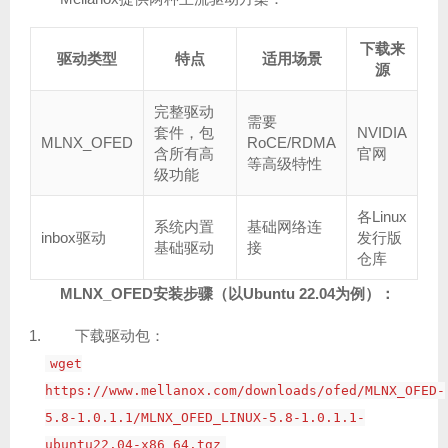
下载来
驱动类型
特点
适用场景
源
完整驱动
需要
套件，包
NVIDIA
MLNX_OFED
RoCE/RDMA
含所有高
官网
等高级特性
级功能
各Linux
系统内置
基础网络连
inbox驱动
发行版
基础驱动
接
仓库
MLNX_OFED安装步骤（以Ubuntu 22.04为例）：
下载驱动包：
wget
https://www.mellanox.com/downloads/ofed/MLNX_OFED-
5.8-1.0.1.1/MLNX_OFED_LINUX-5.8-1.0.1.1-
ubuntu22.04-x86_64.tgz