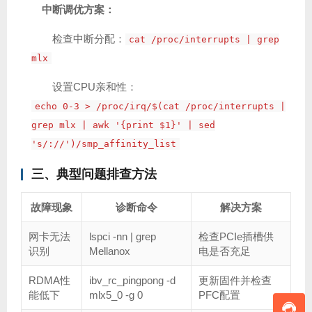
中断调优方案：
检查中断分配：
cat /proc/interrupts | grep
mlx
设置CPU亲和性：
echo 0-3 > /proc/irq/$(cat /proc/interrupts |
grep mlx | awk '{print $1}' | sed
's/://')/smp_affinity_list
三、典型问题排查方法
故障现象
诊断命令
解决方案
网卡无法
lspci -nn | grep
检查PCIe插槽供
识别
Mellanox
电是否充足
RDMA性
ibv_rc_pingpong -d
更新固件并检查
能低下
mlx5_0 -g 0
PFC配置