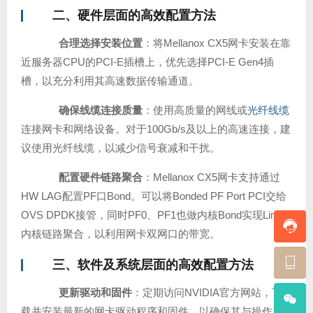
二、硬件层面的高效配置方法
合理选择安装位置
：将Mellanox CX5网卡安装在靠
近服务器CPU的PCI-E插槽上，优先选择PCI-E Gen4插
槽，以充分利用其高速数据传输通道。
确保线缆连接质量
：使用高质量的网线或
光纤线缆
连接网卡和网络设备。对于100Gb/s及以上的高速连接，建
议使用光纤线缆，以减少信号衰减和干扰。
配置硬件链路聚合
：Mellanox CX5网卡支持通过
HW LAG配置PF口Bond。可以将Bonded PF Port PCI交给
OVS DPDK接管，同时PF0、PF1也做内核Bond实现Linux
内核链路聚合，以利用网卡双网口的带宽。
三、软件及系统层面的高效配置方法
更新驱动和固件
：定期访问NVIDIA官方网站，下
载并安装最新的网卡驱动程序和固件，以确保其与操作系