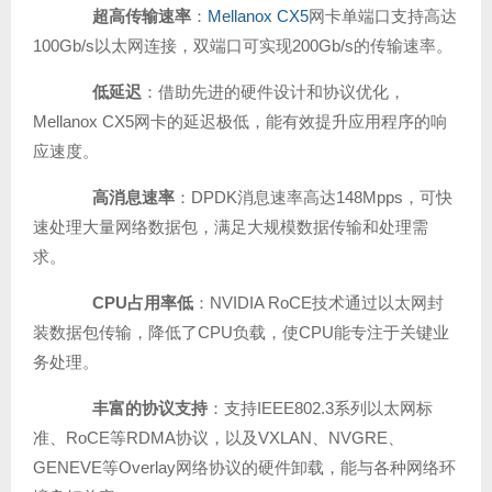
超高传输速率
：
Mellanox CX5
网卡单端口支持高达
100Gb/s以太网连接，双端口可实现200Gb/s的传输速率。
低延迟
：借助先进的硬件设计和协议优化，
Mellanox CX5网卡的延迟极低，能有效提升应用程序的响
应速度。
高消息速率
：DPDK消息速率高达148Mpps，可快
速处理大量网络数据包，满足大规模数据传输和处理需
求。
CPU占用率低
：NVIDIA RoCE技术通过以太网封
装数据包传输，降低了CPU负载，使CPU能专注于关键业
务处理。
丰富的协议支持
：支持IEEE802.3系列以太网标
准、RoCE等RDMA协议，以及VXLAN、NVGRE、
GENEVE等Overlay网络协议的硬件卸载，能与各种网络环