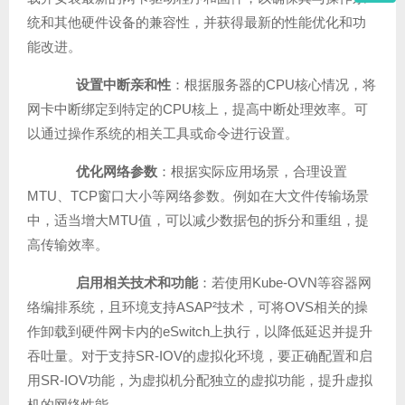
统和其他硬件设备的兼容性，并获得最新的性能优化和功
能改进。
设置中断亲和性
：根据服务器的CPU核心情况，将
网卡中断绑定到特定的CPU核上，提高中断处理效率。可
以通过操作系统的相关工具或命令进行设置。
优化网络参数
：根据实际应用场景，合理设置
MTU、TCP窗口大小等网络参数。例如在大文件传输场景
中，适当增大MTU值，可以减少数据包的拆分和重组，提
高传输效率。
启用相关技术和功能
：若使用Kube-OVN等容器网
络编排系统，且环境支持ASAP²技术，可将OVS相关的操
作卸载到硬件网卡内的eSwitch上执行，以降低延迟并提升
吞吐量。对于支持SR-IOV的虚拟化环境，要正确配置和启
用SR-IOV功能，为虚拟机分配独立的虚拟功能，提升虚拟
机的网络性能。