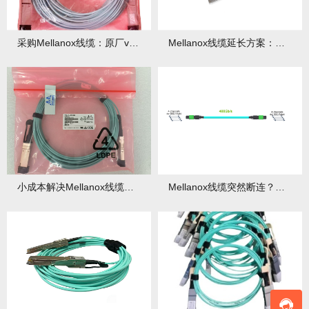
采购Mellanox线缆：原厂vs第三方怎么选？
Mellanox线缆延长方案：是否会影响性能？
小成本解决Mellanox线缆干扰问题
Mellanox线缆突然断连？排查流程来了！