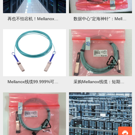
再也不怕宕机！Mellanox线缆冗余设计，保障业务24h运行！
数据中心“定海神针”：Mellanox线缆抗干扰能力实测满分！
Mellanox线缆99.999%可靠性，故障零容忍！
采购Mellanox线缆：短期投入，长期省出3年成本！