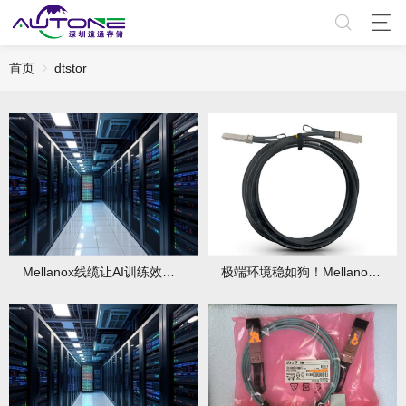
首页
dtstor
Mellanox线缆让AI训练效率提升60%！
极端环境稳如狗！Mellanox线缆-40℃至85℃无压力运行！