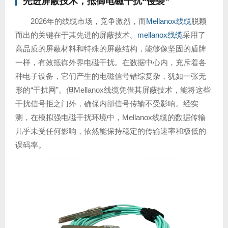
先进屏蔽技术，抵御电磁干扰“侵袭”
2026年的线缆市场，竞争激烈，而
Mellanox线缆
脱颖
而出的关键在于其先进的屏蔽技术。
mellanox线缆
采用了
高品质的屏蔽材料和特殊的屏蔽结构，能够像坚固的盾牌
一样，有效抵御外界电磁干扰。在数据中心内，充斥着各
种电子设备，它们产生的电磁信号错综复杂，犹如一张无
形的“干扰网”。但Mellanox线缆凭借其屏蔽技术，能将这些
干扰信号拒之门外，确保内部信号传输不受影响。经实
测，在模拟强电磁干扰环境中，Mellanox线缆的数据传输
几乎未受任何影响，依然能保持稳定的传输速率和极低的
误码率。