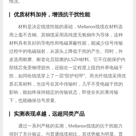
情况。
优质材料加持，增强抗干扰性能
材料是决定线缆性能的基础，Mellanox线缆在材料选
用上毫不含糊。其铜缆采用高纯度无氧铜作为导体，这种
材料具有良好的导电性和电磁屏蔽性能，能减少信号传输
过程中的电磁辐射，从源头上降低干扰的产生。同时，外
皮选用耐磨、耐老化且阻燃的LSZH材料。它不仅能保护内
部线芯免受物理损伤，还能在一定程度上阻挡外界电磁干
扰，如同给线缆穿上了一层“防护铠甲”。而光纤线缆采用优
质石英材料，光信号在其中传输时，几乎不受电磁干扰的
影响，能始终保持稳定的传输状态，即使在长距离传输
下，也能确保信号质量。
实测表现卓越，远超同类产品
通过一系列严格的实测，Mellanox线缆的抗干扰能力
得到了充分验证。与普通线缆相比，其优势极为明显。普