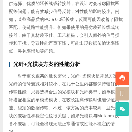
供选择。优质的延长线或转接器，在设计时会考虑阻抗匹
配等问题，能有效减少信号反射，对性能的影响较小。例
如，某些高品质的PCIe 6.0延长线，反而可能因改善了阻抗
匹配，使链路性能提升。但如果使用的是劣质延长线或转
接器，由于其材质不佳、工艺粗糙，会引入额外的信号损
耗和干扰，导致性能严重下降，可能出现数据传输速率降
低、丢包率增加等问题。
光纤+光模块方案的性能分析
对于更长距离的延长需求，光纤+光模块是常见方案。
光纤的信号衰减相对较小，在几十公里内都能保持较好的
传输性能。只要选择合适的光模块和光纤类型，如单模光
纤搭配相应的单模光模块，在较长距离传输时也能保证高
速、稳定的数据传输。不过，该方案的成本较高，且光模
块的兼容性和稳定性也很关键，如果光模块与Mellanox设
备不兼容，可能会出现无法正常通信或性能不稳定的情
况。