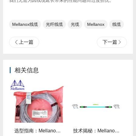
我们无需为因线缆延长带来的性能问题而过度担忧。
Mellanox线缆
光纤线缆​
光缆
Mellanox
线缆
上一篇
下一篇
相关信息
线缆全年零故障，太省心！
选型指南：Mellanox线缆带宽怎么选？看完这篇不纠结！
技术揭秘：Mellanox线缆低延迟背后的“信号优化”黑科技！