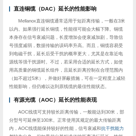
直连铜缆（DAC）延长的性能影响
Mellanox直连铜缆通常适用于短距离传输，一般在3米
以内。如果强行延长铜缆，性能很可能会大幅下降。铜缆
本身存在信号衰减问题，长度增加会使衰减加剧，导致信
号强度减弱，数据传输的误码率升高。而且，铜缆容易受
到电磁干扰，延长后受干扰的概率更大，尤其是在靠近电
源线等强干扰源时。不过，若采用合适的延长方式，如使
用高质量的铜缆延长组件，且延长距离控制在合理范围内
（如不超过5米），并做好屏蔽措施，可在一定程度上减轻
性能影响，但仍难以达到原线缆的最佳性能状态。
有源光缆
（AOC）延长的性能表现
AOC线缆可支持较长距离传输，一般能达到30米，部
分型号可延伸至100米。正常使用其规定的最大传输距离
内，AOC线缆能保持较好的性能，信号衰减和
抗干扰能力