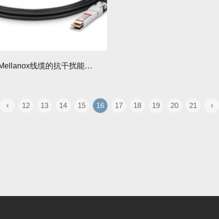
如何提高Mellanox线缆的抗干扰能力？
‹
12
13
14
15
16
17
18
19
20
21
›