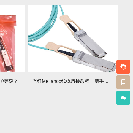
防护等级？
光纤Mellanox线缆熔接教程：新手入门！