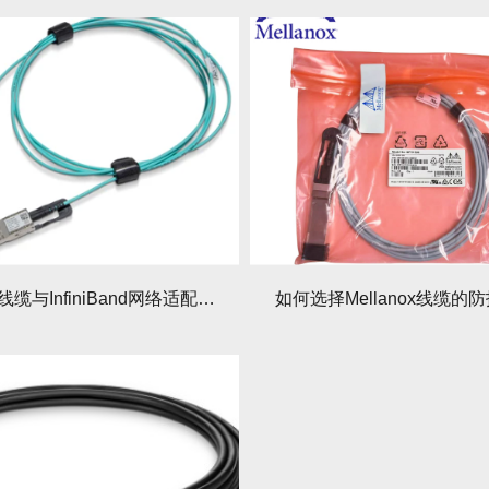
Mellanox线缆与InfiniBand网络适配指南
如何选择Mellanox线缆的