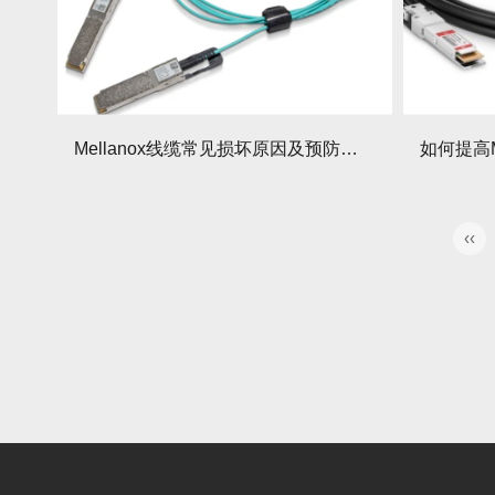
Mellanox线缆常见损坏原因及预防措施！
‹‹