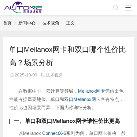
首页
新闻中心
技术视角
正文
单口Mellanox网卡和双口哪个性价比
高？场景分析
2025-10-09
技术视角
在数据中心、云计算等领域，
Mellanox网卡
凭借出色
性能占据重要地位。单口和
双口Mellanox网卡
各有特点，
性价比也因场景而异，下面为你详细分析。
一、单口和双口
Mellanox网卡
谁性价比更高
以Mellanox
ConnectX-6
系列为例，单口网卡价格一般