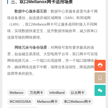
三、双口Mellanox网卡适用场景
数据中心服务器互联
：数据中心里服务器需与多个网
络设备通信，如连接存储区域网络（SAN）和局域网
（LAN），双口Mellanox网卡可让服务器同时接入不同网
络，实现数据快速交互，提升数据传输效率，减少因单口
连接导致的网络拥堵。
网络冗余与备份场景
：对网络可靠性要求极高的场
景，如金融交易系统、大型电商平台等，双口网卡可实现
网络链路冗余，一个端口出现故障，另一个端口能继续工
作，确保网络连接不中断，保障业务连续性，降低因网络
故障带来的损失。
Mellanox
万兆网卡
InfiniBand
以太网卡
MCX653106A
Mellanox网卡
单口Mellanox网卡