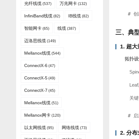
光纤线缆​
万兆网卡
(537)
(132)
# 创
InfiniBand线缆
IB线缆
(82)
(82)
智能网卡
线缆
(65)
(387)
三、典
迈洛思线缆
(149)
1. 超
Mellanox线缆
(544)
拓扑设
ConnectX-6
(47)
Spi
ConnectX-5
(49)
Lea
ConnectX-7
(45)
关键
Mellanox线缆​
(51)
Mellanox网卡
# 启
(120)
以太网线缆
网络线缆
(95)
(73)
2. 分