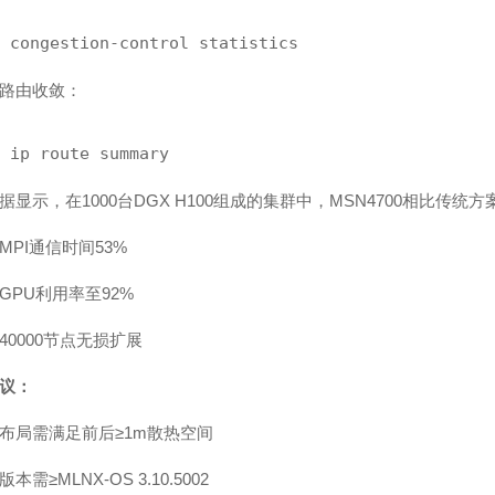
 congestion-control statistics
路由收敛：
 ip route summary
据显示，在1000台DGX H100组成的集群中，MSN4700相比传统方
MPI通信时间53%
GPU利用率至92%
40000节点无损扩展
议：
布局需满足前后≥1m散热空间
本需≥MLNX-OS 3.10.5002