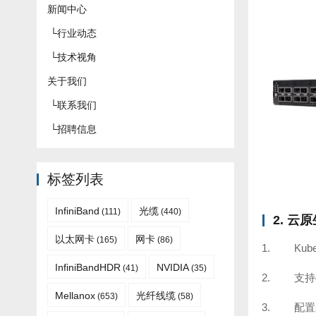
新闻中心
└
行业动态
└
技术视角
关于我们
└
联系我们
└
招聘信息
标签列表
InfiniBand
光缆
(111)
(440)
2. 云
以太网卡
网卡
(165)
(86)
Kub
InfiniBandHDR
NVIDIA
(41)
(35)
支持
Mellanox
光纤线缆
(653)
(58)
配置