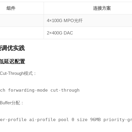
组件
连接方案
4×100G MPO光纤
2×400G DAC
能调优实践
低延迟
配置
ut-Through模式：
ch forwarding-mode cut-through
Buffer分配：
er-profile ai-profile pool 0 size 96MB priority-g