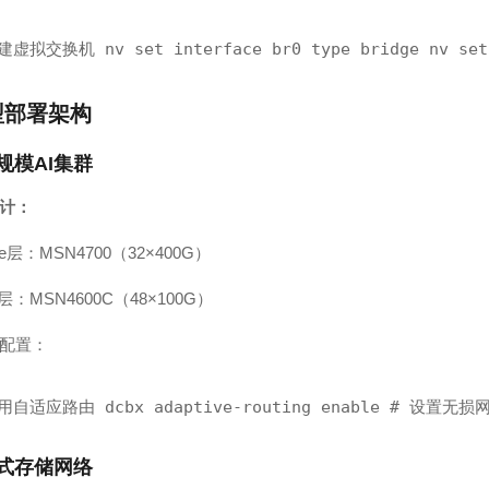
建虚拟交换机 nv set interface br0 type bridge nv set i
型部署架构
大规模AI集群
计：
ne层：MSN4700（32×400G）
f层：MSN4600C（48×100G）
配置：
用自适应路由 dcbx adaptive-routing enable # 设置无损网络
布式存储网络