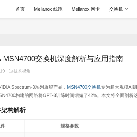
首页
Mellanox 线缆
Mellanox 网卡
交换机
IA MSN4700交换机深度解析与应用指南
-19
技术视角
IDIA Spectrum-3系列旗舰产品，
MSN4700交换机
专为超大规模AI训
N4700构建的网络将GPT-3训练时间缩短了42%。本文将全面剖析这
件架构解析
组件
规格参数