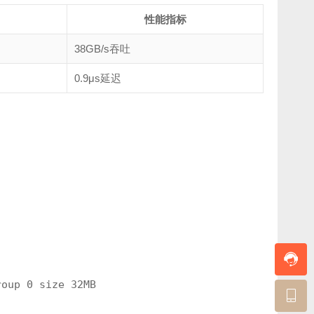
性能指标
38GB/s吞吐
0.9μs延迟
roup 0 size 32MB