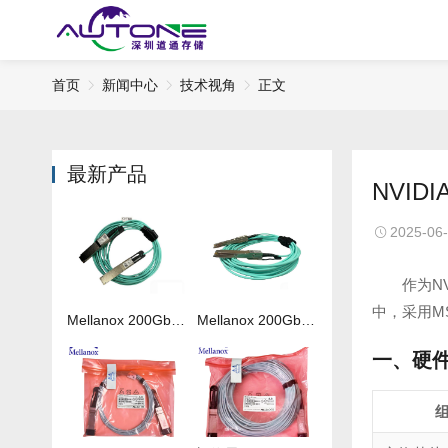
首页
新闻中心
技术视角
正文
最新产品
NVID
2025-06
作为NV
中，采用MS
Mellanox 200Gb 光纤线MFS1S00-H050V
Mellanox 200Gb 光纤线MFS1S00-H020V
一、硬