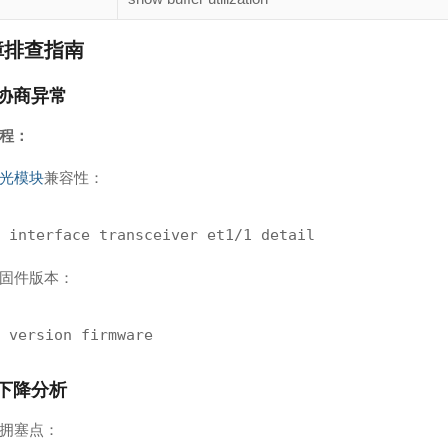
障排查指南
口协商异常
程：
光模块
兼容性：
 interface transceiver et1/1 detail
固件版本：
 version firmware
能下降分析
拥塞点：