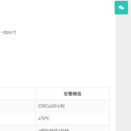
4-dport
告警阈值
CRC≥10/小时
≥70℃
≥85%持续1分钟