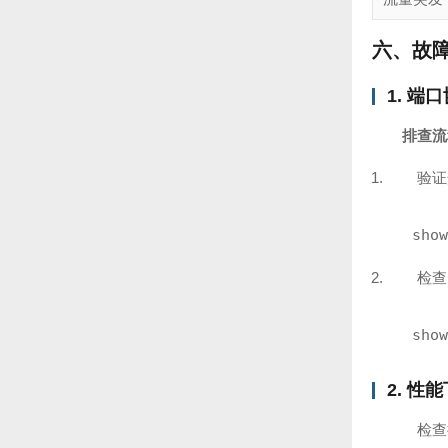
六、故
1. 端
排查流
验证
show
检查
show
2. 性
检查