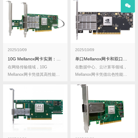
2025/10/09
2025/10/09
10G Mellanox网卡实测：铜缆vs光纤速度差距
单口Mellanox网卡和双口哪个性价比高？场景分析
在网络传输领域，10G
在数据中心、云计算等领域，
Mellanox网卡凭借其高性能备
Mellanox网卡凭借出色性能占
受关注。而与...
据重要地位...