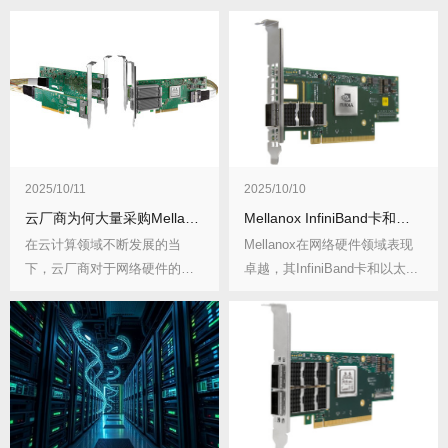
2025/10/11
2025/10/10
云厂商为何大量采购Mellanox网卡？成本效益分析
Mellanox InfiniBand卡和以太网卡：应用场景区别
在云计算领域不断发展的当
Mellanox在网络硬件领域表现
下，云厂商对于网络硬件的选
卓越，其InfiniBand卡和以太...
择至关重要，Mell...