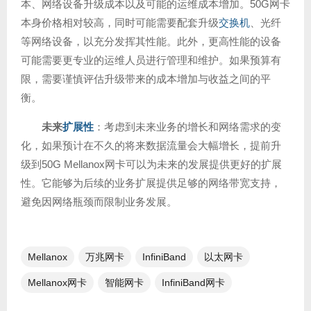
本、网络设备升级成本以及可能的运维成本增加。50G网卡
本身价格相对较高，同时可能需要配套升级
交换机
、光纤
等网络设备，以充分发挥其性能。此外，更高性能的设备
可能需要更专业的运维人员进行管理和维护。如果预算有
限，需要谨慎评估升级带来的成本增加与收益之间的平
衡。
未来
扩展性
：考虑到未来业务的增长和网络需求的变
化，如果预计在不久的将来数据流量会大幅增长，提前升
级到50G Mellanox网卡可以为未来的发展提供更好的扩展
性。它能够为后续的业务扩展提供足够的网络带宽支持，
避免因网络瓶颈而限制业务发展。
Mellanox
万兆网卡
InfiniBand
以太网卡
Mellanox网卡
智能网卡
InfiniBand网卡