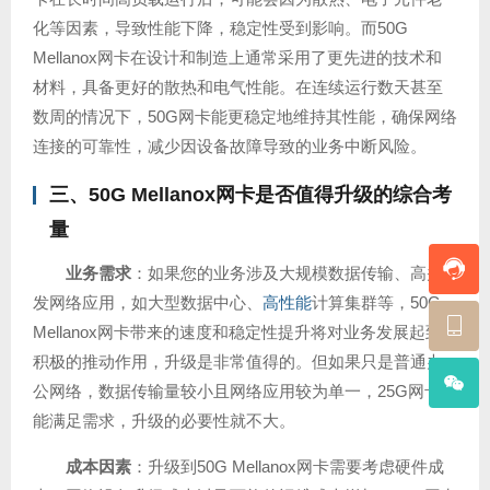
化等因素，导致性能下降，稳定性受到影响。而50G
Mellanox网卡在设计和制造上通常采用了更先进的技术和
材料，具备更好的散热和电气性能。在连续运行数天甚至
数周的情况下，50G网卡能更稳定地维持其性能，确保网络
连接的可靠性，减少因设备故障导致的业务中断风险。
三、50G Mellanox网卡是否值得升级的综合考
量
业务需求
：如果您的业务涉及大规模数据传输、高并
发网络应用，如大型数据中心、
高性能
计算集群等，50G
Mellanox网卡带来的速度和稳定性提升将对业务发展起到
积极的推动作用，升级是非常值得的。但如果只是普通办
公网络，数据传输量较小且网络应用较为单一，25G网卡已
能满足需求，升级的必要性就不大。
成本因素
：升级到50G Mellanox网卡需要考虑硬件成