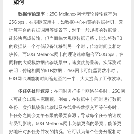
如何
数据传输速率
：25G Mellanox网卡理论传输速率为
25Gbps，在实际应用中，如数据中心内部的数据拷贝、云
计算平台的数据调用等场景下，对于一般规模的数据量，
能较快完成传输。但当面临大规模数据迁移，比如将数TB
的数据从一个存储设备转移到另一个时，传输时间会相对
较长。而50G Mellanox网卡的理论速率翻倍至50Gbps，在
同样的大规模数据传输场景中，速度优势显著。实际测试
表明，传输相同的5TB数据，25G网卡可能需要数小时，
50G网卡则能将时间缩短至约一半，大大提高了工作效率。
多任务处理速度
：在同时进行多个网络任务时，25G网
卡可能会出现带宽瓶颈。例如，在数据中心同时运行数据
备份、虚拟机镜像传输以及在线业务数据交互等任务时，
各任务之间会竞争有限的带宽资源，导致每个任务的速度
都受到影响。50G Mellanox网卡凭借更高的带宽，能够更
好地应对多任务并发的情况。它可以为每个任务分配相对