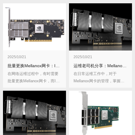
2025/10/21
2025/10/21
批量更换Mellanox网卡：IP地址迁移技巧
运维老司机分享：Mellanox网卡管理快捷键
在网络运维过程中，有时需要
在日常运维工作中，对于
批量更换Mellanox网卡，而IP
Mellanox网卡的管理，掌握一
地址迁移...
些快捷键能够大...