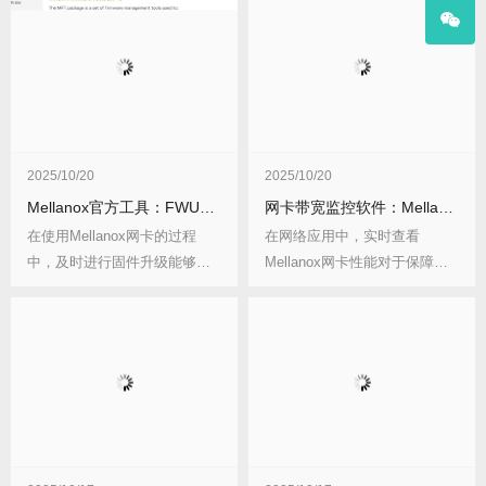
2025/10/20
2025/10/20
Mellanox官方工具：FWUpdate固件升级教程
网卡带宽监控软件：Mellanox性能实时查看
在使用Mellanox网卡的过程
在网络应用中，实时查看
中，及时进行固件升级能够提
Mellanox网卡性能对于保障网
升网卡性能、...
络稳定与高效运...