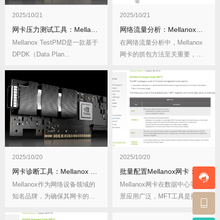
2025/10/21
2025/10/21
网卡压力测试工具：Mellanox TestPMD
网络流量分析：Mellanox网卡抓包方法
Mellanox TestPMD是一款基于
在网络流量分析中，Mellanox
DPDK（Data Plan...
网卡的抓包方法至关重要，它
能帮助我们...
2025/10/20
2025/10/20
网卡诊断工具：Mellanox Health Checker功能
批量配置Mellanox网卡：MFT工具使用指南
Mellanox作为网络设备领域的
Mellanox网卡在数据中心等场
知名品牌，为确保其网卡的稳
景应用广泛，MFT工具是批量
定运行和高...
配置Me...