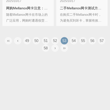
2025/10/17
2025/10/17
网购Mellanox网卡注意：假货鉴别技巧
二手Mellanox网卡测试方法：避免买到坏卡
随着Mellanox网卡在市场上的
在购买二手Mellanox网卡时，
广泛应用，网购时遭遇假货的
为避免买到坏卡，掌握有效的
风险也随之...
测试方法至...
‹‹
‹
49
50
51
52
53
54
55
56
57
58
›
››