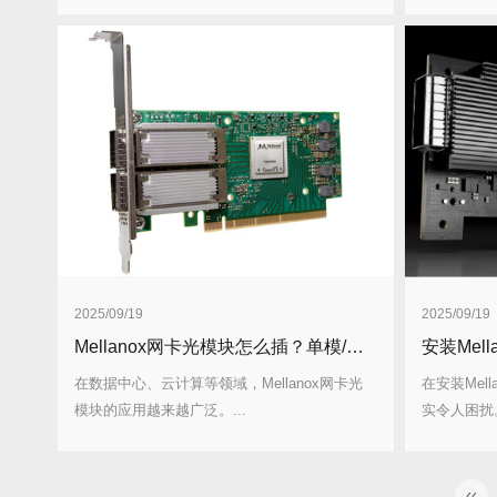
2025/09/19
2025/09/19
Mellanox网卡光模块怎么插？单模/多模区别要分清
在数据中心、云计算等领域，Mellanox网卡光
在安装Mel
模块的应用越来越广泛。...
实令人困扰。
‹‹