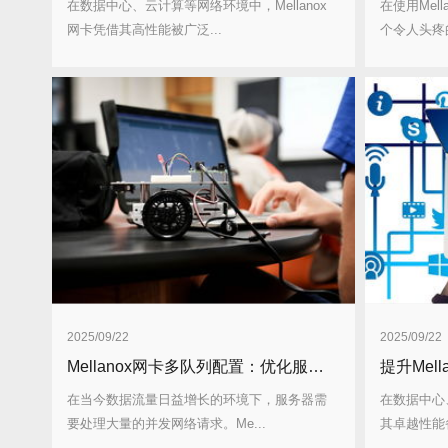
在数据中心、云计算等网络环境中，Mellanox
在使用Mel
网卡凭借其高性能被广泛...
个令人头疼的
2025/09/22
2025/09/22
Mellanox网卡多队列配置：优化服务器并发性能
在当今数据流量日益增长的环境下，服务器需
在数据中心、
要处理大量的并发网络请求。Me...
其卓越性能备