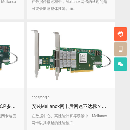
llanox
在数据传输过程中，Mellanox网卡的延迟问题
可能会影响整体性能。而...
2025/09/19
Mellanox网卡速度跑不满？TCP参数调优技巧
安装Mellanox网卡后网速不达标？检查这五个设置
遇到网卡速度
在数据中心、高性能计算等场景中，Mellanox
网卡以其卓越的性能被广...