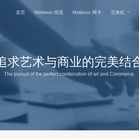
首页
Mellanox 线缆
Mellanox 网卡
交换机
追求艺术与商业的完美结
The pursuit of the perfect combination of art and Commerce.