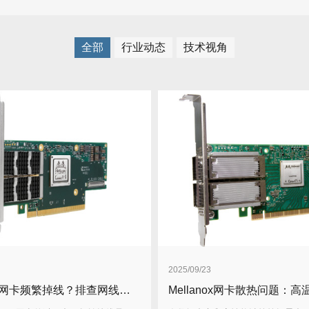
全部
行业动态
技术视角
2025/09/23
Mellanox网卡频繁掉线？排查网线和光模块兼容性