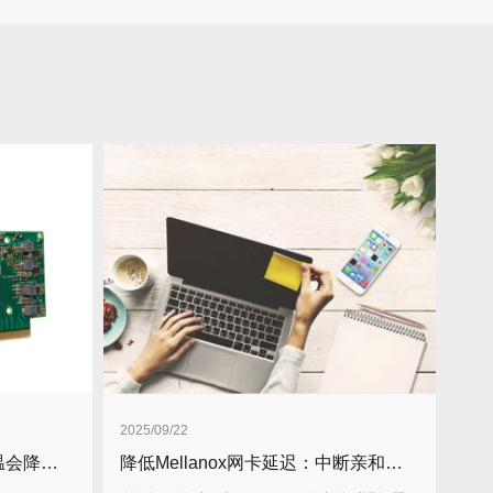
2025/09/22
Mellanox网卡散热问题：高温会降速？解决方案
降低Mellanox网卡延迟：中断亲和性配置方法