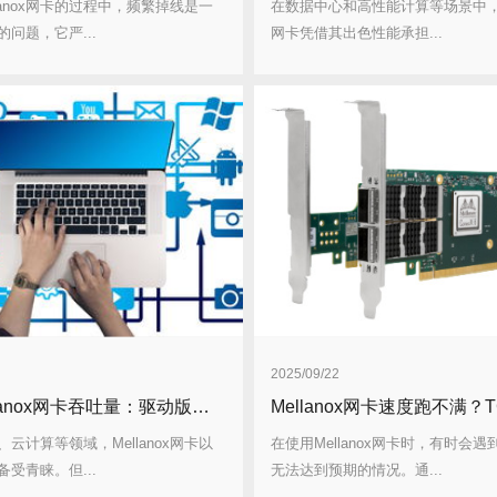
lanox网卡的过程中，频繁掉线是一
在数据中心和高性能计算等场景中，Me
问题，它严...
网卡凭借其出色性能承担...
2025/09/22
提升Mellanox网卡吞吐量：驱动版本选择很关键
云计算等领域，Mellanox网卡以
在使用Mellanox网卡时，有时会
受青睐。但...
无法达到预期的情况。通...