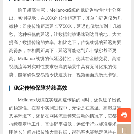
除了超高带宽，Mellanox线缆的低延迟特性也十分突
出。实测显示，在10米的传输距离下，其单向延迟仅为几
微秒；即使传输距离延长至50米，延迟也仅增加到十几微
秒。这种极低的延迟，让数据能够迅速到达目的地，大大
提高了数据传输的效率。相比之下，传统线缆的延迟则要
高得多，在相同距离下，延迟可能达到几十微秒甚至更
高。Mellanox线缆的低延迟特性，使其在金融交易、高清
视频流等对实时性要求极高的场景中具有无可比拟的优
势，能够确保交易指令快速执行、视频画面流畅无卡顿。
稳定传输保障持续高效
Mellanox线缆在实现高速传输的同时，还保证了出色
的稳定性。在整个实测过程中，无论是在高温、高湿度等
恶劣环境下，还是在网络流量频繁波动的情况下，它都能
持续稳定地工作。其误码率极低，远低于行业标准要求，
即使长时间连续传输大量数据，误码率也能稳定保持在