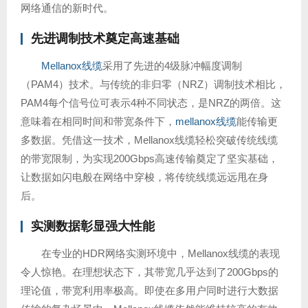
网络通信的新时代。
先进调制技术奠定高速基础
Mellanox线缆
采用了先进的4级脉冲幅度调制
（PAM4）技术。与传统的非归零（NRZ）调制技术相比，
PAM4每个信号位可表示4种不同状态，是NRZ的两倍。这
意味着在相同时间和带宽条件下，
mellanox线缆
能传输更
多数据。凭借这一技术，Mellanox线缆轻松突破传统线缆
的带宽限制，为实现200Gbps高速传输奠定了坚实基础，
让数据如闪电般在网络中穿梭，将传统线缆远远甩在身
后。
实测数据彰显强大性能
在专业的HDR网络实测环境中，Mellanox线缆的表现
令人惊艳。在理想状态下，其带宽几乎达到了200Gbps的
理论值，带宽利用率极高。即使在多用户同时进行大数据