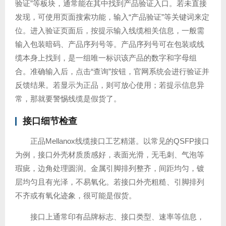
验证”等板块，通常能在其中找到产品验证入口。若未直接
发现，可使用页面搜索功能，输入“产品验证”等关键词来定
位。进入验证页面后，按提示输入线缆相关信息，一般需
输入包装暗码、产品序列号等。产品序列号可在包装或线
缆本身上找到，是一组唯一标识该产品的数字和字母组
合。准确输入后，点击“查询”按钮，官网系统会进行验证并
反馈结果。若显示为正品，则可放心使用；若提示信息异
常，那就要警惕线缆是假货了。
接口细节检查
正品Mellanox线缆接口工艺精湛。以常见的QSFP接口
为例，接口外壳材质质感好，表面光滑，无毛刺、气泡等
瑕疵，边角处理圆润。金属引脚排列整齐，间距均匀，镀
层均匀且有光泽，不易氧化。若接口外壳粗糙、引脚排列
不齐或有氧化迹象，很可能是假货。
接口上通常印有品牌标志、接口类型、速率等信息，