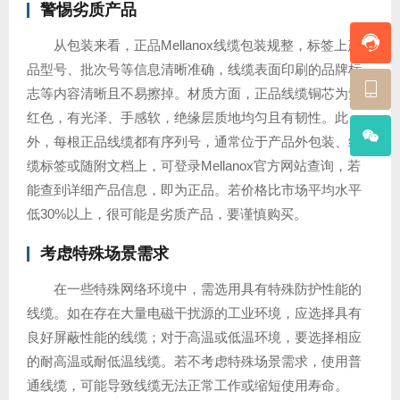
警惕劣质产品
从包装来看，正品Mellanox线缆包装规整，标签上产
品型号、批次号等信息清晰准确，线缆表面印刷的品牌标
志等内容清晰且不易擦掉。材质方面，正品线缆铜芯为紫
红色，有光泽、手感软，绝缘层质地均匀且有韧性。此
外，每根正品线缆都有序列号，通常位于产品外包装、线
缆标签或随附文档上，可登录Mellanox官方网站查询，若
能查到详细产品信息，即为正品。若价格比市场平均水平
低30%以上，很可能是劣质产品，要谨慎购买。
考虑特殊场景需求
在一些特殊网络环境中，需选用具有特殊防护性能的
线缆。如在存在大量电磁干扰源的工业环境，应选择具有
良好屏蔽性能的线缆；对于高温或低温环境，要选择相应
的耐高温或耐低温线缆。若不考虑特殊场景需求，使用普
通线缆，可能导致线缆无法正常工作或缩短使用寿命。