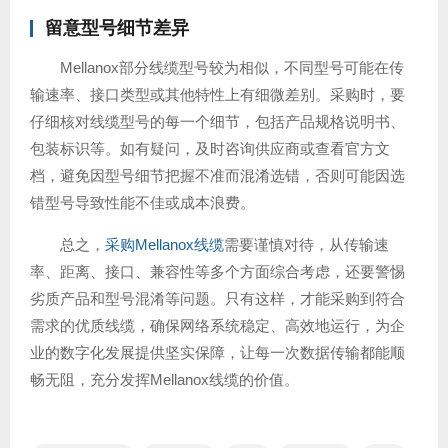
留意型号细节差异
Mellanox部分线缆型号较为相似，不同型号可能在传
输速率、接口类型或其他特性上有细微差别。采购时，要
仔细核对线缆型号的每一个细节，包括产品规格说明书、
包装标识等。如有疑问，及时咨询供应商或查看官方文
档，避免因型号细节把握不准而混淆选错，否则可能因选
错型号导致性能不佳或成本浪费。
总之，
采购Mellanox线缆
需要谨慎对待，从传输速
率、距离、接口、兼容性等多个方面综合考虑，还要警惕
劣质产品和型号混淆等问题。只有这样，才能采购到符合
需求的优质线缆，确保网络系统稳定、高效地运行，为企
业的数字化发展提供坚实保障，让每一次数据传输都能顺
畅无阻，充分发挥Mellanox线缆的价值。