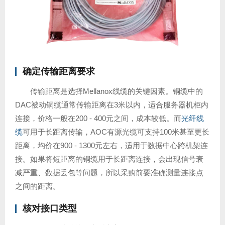
确定传输距离要求
传输距离是选择Mellanox线缆的关键因素。铜缆中的
DAC被动铜缆通常传输距离在3米以内，适合服务器机柜内
连接，价格一般在200 - 400元之间，成本较低。而
光纤线
缆
可用于长距离传输，AOC有源光缆可支持100米甚至更长
距离，均价在900 - 1300元左右，适用于数据中心跨机架连
接。如果将短距离的铜缆用于长距离连接，会出现信号衰
减严重、数据丢包等问题，所以采购前要准确测量连接点
之间的距离。
核对接口类型