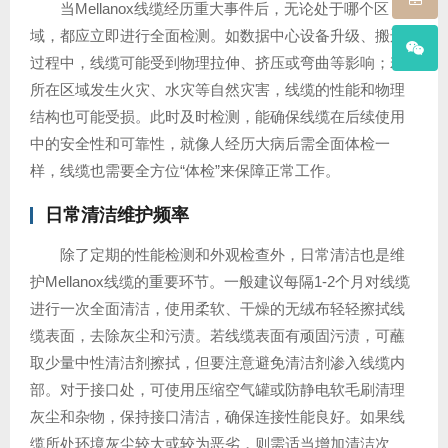
当Mellanox线缆经历重大事件后，无论处于哪个区
域，都应立即进行全面检测。如数据中心设备升级、搬迁
过程中，线缆可能受到物理拉伸、挤压或弯曲等影响；若
所在区域发生火灾、水灾等自然灾害，线缆的性能和物理
结构也可能受损。此时及时检测，能确保线缆在后续使用
中的安全性和可靠性，就像人经历大病后需全面体检一
样，线缆也需要全方位“体检”来保障正常工作。
日常清洁维护频率
除了定期的性能检测和外观检查外，日常清洁也是维
护Mellanox线缆的重要环节。一般建议每隔1-2个月对线缆
进行一次全面清洁，使用柔软、干燥的无绒布轻轻擦拭线
缆表面，去除灰尘和污渍。若线缆表面有顽固污渍，可蘸
取少量中性清洁剂擦拭，但要注意避免清洁剂渗入线缆内
部。对于接口处，可使用压缩空气罐或防静电软毛刷清理
灰尘和杂物，保持接口清洁，确保连接性能良好。如果线
缆所处环境灰尘较大或较为恶劣，则需适当增加清洁次