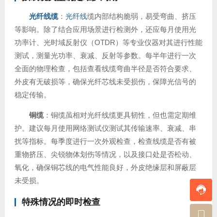
光纤线缆
：
光纤线
缆内部结构脆弱，易受弯曲、挤压
等影响。除了结合应用场景进行检测外，还应每月使用光
功率计、光时域反射仪（OTDR）等专业仪器对其进行性能
测试，测量光功率、衰减、反射等参数。每半年进行一次
全面的物理检查，包括查看线缆弯曲半径是否符合要求、
外皮有无破损等，确保光纤芯线未受损伤，保障光信号的
稳定传输。
铜缆
：铜缆虽相对光纤线缆更具韧性，但也需定期维
护。建议每月使用网络测试仪测试其传输速率、衰减、串
扰等指标。每季度进行一次外观检查，检查线缆是否有被
重物挤压、尖锐物体划伤等情况，以及接口处是否松动、
氧化，确保铜芯线的电气性能良好，外皮绝缘层和屏蔽层
未受损。
特殊情况的即时检查