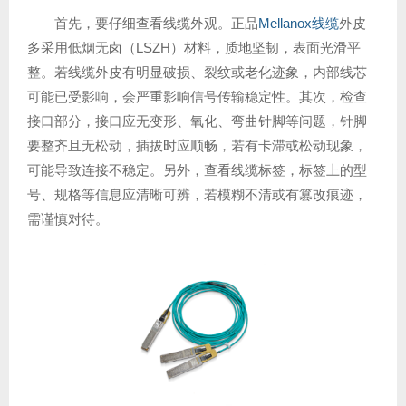
首先，要仔细查看线缆外观。正品
Mellanox线缆
外皮
多采用低烟无卤（LSZH）材料，质地坚韧，表面光滑平
整。若线缆外皮有明显破损、裂纹或老化迹象，内部线芯
可能已受影响，会严重影响信号传输稳定性。其次，检查
接口部分，接口应无变形、氧化、弯曲针脚等问题，针脚
要整齐且无松动，插拔时应顺畅，若有卡滞或松动现象，
可能导致连接不稳定。另外，查看线缆标签，标签上的型
号、规格等信息应清晰可辨，若模糊不清或有篡改痕迹，
需谨慎对待。