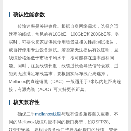
确认性能参数
传输速率是关键参数。根据自身网络需求，选择合适
速率的线缆，常见的有10GbE、100GbE和200GbE等。购
买时，可要求卖家提供原使用场景及相关性能测试报告，
或自行使用专业设备测试。若卖家无法提供有效证明，且
线缆价格远低于市场平均水平，很可能存在速率虚标问
题。同时，注意线缆长度，线缆过长会导致信号衰减，过
短则无法满足布线需求，要根据实际布线距离选择，
Mellanox的直连铜缆（DAC）一般适用于7米以内短距离连
接，有源光缆（AOC）可支持更长距离。
核实兼容性
确保二手
mellanox线缆
与现有设备兼容至关重要。不
同的Mellanox线缆对应不同的接口类型，如QSFP28、
QSFP56等，要根据设备端口选择匹配接口的线缆。登录