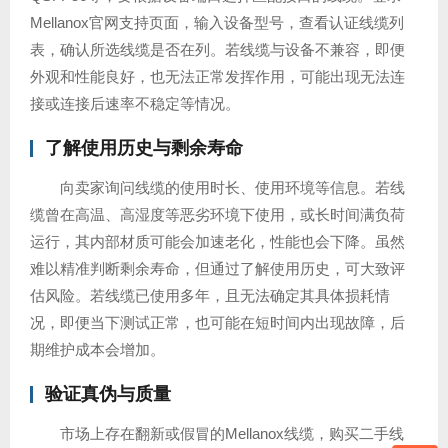
Mellanox官网支持页面，输入设备型号，查看认证线缆列
表，确认所选线缆是否在列。若线缆与设备不兼容，即便
外观和性能良好，也无法正常发挥作用，可能出现无法连
接或连接后速率不稳定等情况。
了解使用历史与剩余寿命
向卖家询问线缆的使用时长、使用环境等信息。若线
缆曾在高温、高湿度等恶劣环境下使用，或长时间满负荷
运行，其内部材质可能会加速老化，性能也会下降。虽然
难以精准判断剩余寿命，但通过了解使用历史，可大致评
估风险。若线缆已使用多年，且无法确定其具体损耗情
况，即便当下测试正常，也可能在短时间内出现故障，后
期维护成本会增加。
验证真伪与质量
市场上存在翻新或假冒的Mellanox线缆，购买二手线