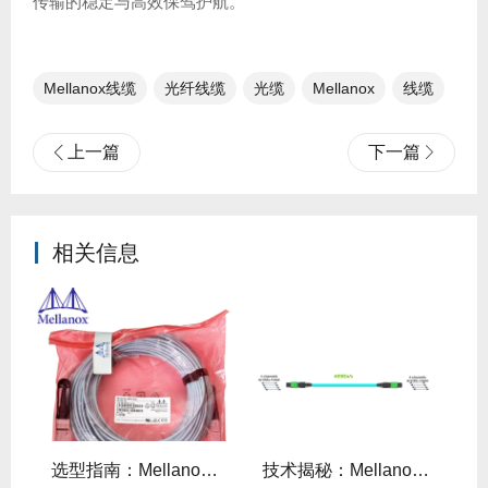
传输的稳定与高效保驾护航。
Mellanox线缆
光纤线缆​
光缆
Mellanox
线缆
上一篇
下一篇
相关信息
线缆全年零故障，太省心！
选型指南：Mellanox线缆带宽怎么选？看完这篇不纠结！
技术揭秘：Mellanox线缆低延迟背后的“信号优化”黑科技！