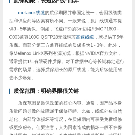
质保期限：长短因“线”而异
mellanox线缆
的质保期限并非固定统一，会因线缆类
型和供应商等因素有所不同。一般来说，原厂线缆通常提
供3 - 5年质保。例如，飞速(FS)的3m迈络思MCP1600 -
C003兼容100G QSFP28无源铜芯
高速线缆
，就提供了5年
质保。而部分第三方兼容线缆的质保多为1 - 3年。此外，
像Mellanox LinkX系列有源光缆，根据NVIDIA官方文档，
通常提供1年有限硬件质保。对于数据中心等长期稳定运行
需求的场景，选择质保期长的原厂线缆，能为后续使用省
去不少麻烦。
质保范围：明确界限很关键
质保范围是质保政策的核心内容。通常，因产品本身
质量问题导致的故障属于保修范畴。比如，线缆外皮自然
老化、内部导体损坏等情况，在质保期内可享受免费维修
或更换服务。但要注意，人为因素造成的损坏一般不在保