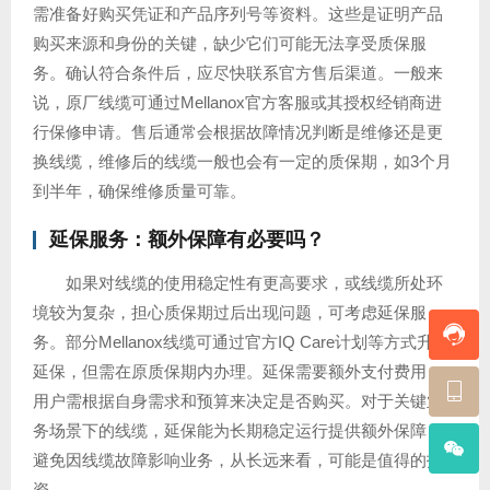
需准备好购买凭证和产品序列号等资料。这些是证明产品
购买来源和身份的关键，缺少它们可能无法享受质保服
务。确认符合条件后，应尽快联系官方售后渠道。一般来
说，原厂线缆可通过Mellanox官方客服或其授权经销商进
行保修申请。售后通常会根据故障情况判断是维修还是更
换线缆，维修后的线缆一般也会有一定的质保期，如3个月
到半年，确保维修质量可靠。
延保服务：额外保障有必要吗？
如果对线缆的使用稳定性有更高要求，或线缆所处环
境较为复杂，担心质保期过后出现问题，可考虑延保服
务。部分Mellanox线缆可通过官方IQ Care计划等方式升级
延保，但需在原质保期内办理。延保需要额外支付费用，
用户需根据自身需求和预算来决定是否购买。对于关键业
务场景下的线缆，延保能为长期稳定运行提供额外保障，
避免因线缆故障影响业务，从长远来看，可能是值得的投
资。