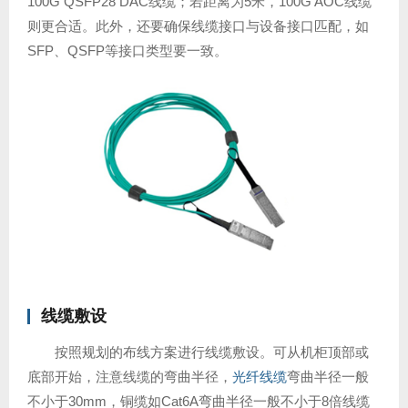
100G QSFP28 DAC线缆；若距离为5米，100G AOC线缆
则更合适。此外，还要确保线缆接口与设备接口匹配，如
SFP、QSFP等接口类型要一致。
线缆敷设
按照规划的布线方案进行线缆敷设。可从机柜顶部或
底部开始，注意线缆的弯曲半径，
光纤线缆
弯曲半径一般
不小于30mm，铜缆如Cat6A弯曲半径一般不小于8倍线缆