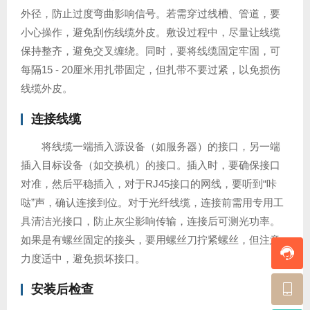
外径，防止过度弯曲影响信号。若需穿过线槽、管道，要
小心操作，避免刮伤线缆外皮。敷设过程中，尽量让线缆
保持整齐，避免交叉缠绕。同时，要将线缆固定牢固，可
每隔15 - 20厘米用扎带固定，但扎带不要过紧，以免损伤
线缆外皮。
连接线缆
将线缆一端插入源设备（如服务器）的接口，另一端
插入目标设备（如交换机）的接口。插入时，要确保接口
对准，然后平稳插入，对于RJ45接口的网线，要听到“咔
哒”声，确认连接到位。对于光纤线缆，连接前需用专用工
具清洁光接口，防止灰尘影响传输，连接后可测光功率。
如果是有螺丝固定的接头，要用螺丝刀拧紧螺丝，但注意
力度适中，避免损坏接口。
安装后检查