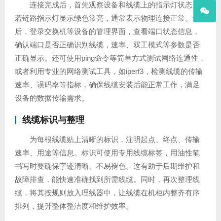
连接完成后，首先观察设备和线缆上的指示灯状态。
若链路指示灯显示绿色常亮，通常表示物理连接正常。然
后，登录交换机等设备的管理界面，查看端口状态信息，
确认端口是否正确识别线缆，速率、双工模式等参数是否
正确显示。还可使用ping命令等简单方式测试网络连通性，
或者利用专业的网络测试工具，如iperf3，检测线缆的传输
速率、误码率等指标，确保线缆安装后能正常工作，满足
设备的数据传输需求。
线缆标识与整理
为每根线缆贴上清晰的标识，注明起点、终点、传输
速率、用途等信息。标识可使用专用线缆标签，用油性笔
书写时要确保字迹清晰、不易褪色。这有助于后期维护和
故障排查，能快速准确找到所需线缆。同时，再次整理线
缆，将其按规则放入理线器中，让线缆在机柜内整齐有序
排列，提升整体整洁度和维护效率。