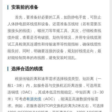
安装前的准备
首先，要准备好必要的工具，如防静电手套，可防止
人体静电损坏线缆和设备。还需准备压线钳（若有需要压
接接头的线缆）、螺丝刀等常规工具。其次，仔细检查线
缆外观，查看是否有破损、划伤等情况，并用专业线缆测
试工具检测其连通性和传输速率等性能指标，确保线缆性
能良好。同时，明确要连接的设备，规划好线缆走向，最
好能绘制简单的布线图，避免安装时混乱。
选择合适的线缆
根据传输距离和速率需求选择线缆类型。短距离（一
般1 - 3米）内，如服务器与交换机近距离连接，可选用直
连铜缆（DAC），其成本低且性能稳定。中短距离（3 - 30
米）可考虑
有源光缆
（AOC），能满足高速数据传输需
求。例如，若服务器到TOR交换机距离为2米左右，可选择