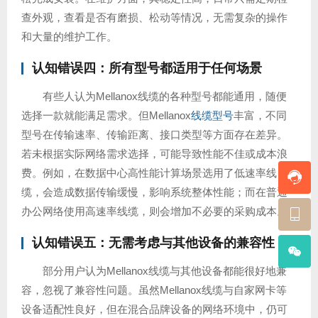
查外观，查看是否有磨损、松动等情况，无需复杂的操作
和大量的维护工作。
认知错误四：所有型号都适用于任何场景
有些人认为Mellanox线缆的各种型号都能通用，随便
选择一款就能满足需求。但Mellanox
线缆型号
丰富，不同
型号在传输速率、传输距离、接口类型等方面存在差异。
若未根据实际网络需求选择，可能导致性能不佳或成本浪
费。例如，在数据中心高性能计算场景选用了低速率线
缆，会造成数据传输缓慢，影响系统整体性能；而在普通
办公网络使用高速率线缆，则会增加不必要的采购成本。
认知错误五：无需考虑与其他设备的兼容性
部分用户认为Mellanox线缆与其他设备都能很好地兼
容，忽视了兼容性问题。虽然Mellanox线缆与自家网卡等
设备适配性良好，但在混合品牌设备的网络环境中，仍可