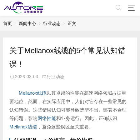
首页
新闻中心
行业动态
正文
关于Mellanox线缆的5个常见认知错
误！
2026-03-03
行业动态
Mellanox线缆
以其卓越的性能在高速网络领域占据重
要地位，然而，在实际应用中，人们对它存在一些常见的
认知错误。这些错误认知可能导致选型不当、部署不合理
等问题，影响
网络性能
和业务运行。因此，正确认识
Mellanox线缆
，避免这些误区至关重要。