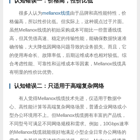
认知错误一：价格高，性价比低
很多人认为
mellanox线缆
由于品牌和高性能特性，价
格偏高，所以性价比低。但实际上，这种观点过于片面。
虽然Mellanox线缆的初始采购成本可能比一些普通线缆
高，但其凭借高速、稳定的传输性能，能确保数据快速准
确传输，大大降低因网络问题导致的业务损失。而且，它
的使用寿命长、故障率低，后期运维成本也相对较低。综
合考虑性能、可靠性和运维成本等因素，Mellanox线缆具
有明显的性价比优势。
认知错误二：只适用于高端复杂网络
有人觉得Mellanox线缆技术先进，仅适用于数据中
心、高性能计算等高端复杂网络场景，普通企业网络或小
型办公环境用不上。但Mellanox线缆拥有丰富的产品线，
不同型号可满足不同网络规模和需求。例如，10Gbps速率
的Mellanox线缆就能很好地满足小型企业日常办公网络的