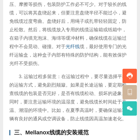
压、摩擦等损伤，包装防护工作必不可少。对于较长的线
缆，可以将其盘绕起来，但要注意盘绕半径不能过小，避
免线缆过度弯曲。盘绕好后，用绳子或扎带轻轻固定，防
止松散。然后，将线缆放入专用的线缆运输箱或纸箱中，
在箱子内填充泡沫、海绵等缓冲材料，确保线缆在运输过
程中不会晃动、碰撞。对于
光纤线
缆，最好使用专门的光
纤运输盒，这种盒子内部有特殊的防护结构，能有效保护
光纤不受损伤。
3. 运输过程多留意：在运输过程中，要尽量选择平稳
的运输方式，避免剧烈颠簸。如果是长途运输，要定期检
查线缆的包装是否完好，是否有线缆松动、损坏的迹象。
同时，要注意运输环境的温湿度，避免线缆长时间处于高
温、潮湿的环境中。比如，在夏季高温时，要确保运输车
辆有良好的通风或空调设备，防止线缆因高温加速老化。
三、Mellanox线缆的安装规范