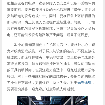
缆相连设备的电源，这是保障人员安全和设备不受损坏的
重要前提。要严格按照设备的关机流程进行操作，避免因
突然断电对设备造成冲击。同时，要在设备上张贴明显的
断电标识，防止其他人员误操作重新通电。想象一下，如
果在未断电的情况下拆卸线缆，不仅可能导致操作人员触
电，还可能引发设备短路等严重问题，后果不堪设想。
3. 小心拆卸莫损伤：在拆卸过程中，要格外小心，避
免对线缆造成损伤。对于插头与设备的连接，不要直接拉
扯线缆，而应捏住插头，平稳地拔出，防止插头与线缆分
离或损坏接口。如果遇到连接较紧的插头，可以使用适当
的工具辅助拆卸，但要注意力度适中，避免过度用力损坏
接口。对于一些用螺丝固定的线缆接头，要用合适的螺丝
刀小心拧下螺丝，妥善保存，防止丢失。对于
光纤线缆
，
更要谨慎操作，避免弯折过度导致光纤断裂。