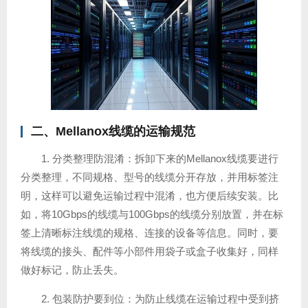
二、Mellanox线缆的运输规范
1. 分类整理防混淆：拆卸下来的Mellanox线缆要进行
分类整理，不同规格、型号的线缆分开存放，并用标签注
明，这样可以避免运输过程中混淆，也方便后续安装。比
如，将10Gbps的线缆与100Gbps的线缆分别放置，并在标
签上清晰标注线缆的规格、连接的设备等信息。同时，要
将线缆的接头、配件等小部件用袋子或盒子收集好，同样
做好标记，防止丢失。
2. 包装防护要到位：为防止线缆在运输过程中受到挤