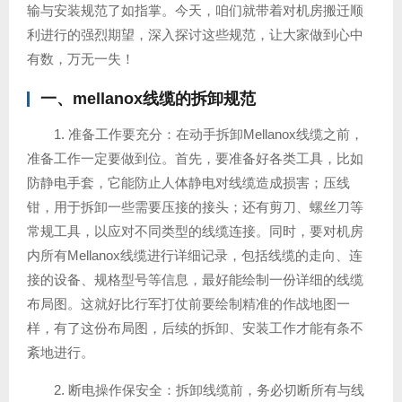
输与安装规范了如指掌。今天，咱们就带着对机房搬迁顺
利进行的强烈期望，深入探讨这些规范，让大家做到心中
有数，万无一失！
一、
mellanox线缆
的拆卸规范
1. 准备工作要充分：在动手拆卸Mellanox线缆之前，
准备工作一定要做到位。首先，要准备好各类工具，比如
防静电手套，它能防止人体静电对线缆造成损害；压线
钳，用于拆卸一些需要压接的接头；还有剪刀、螺丝刀等
常规工具，以应对不同类型的线缆连接。同时，要对机房
内所有Mellanox线缆进行详细记录，包括线缆的走向、连
接的设备、规格型号等信息，最好能绘制一份详细的线缆
布局图。这就好比行军打仗前要绘制精准的作战地图一
样，有了这份布局图，后续的拆卸、安装工作才能有条不
紊地进行。
2. 断电操作保安全：拆卸线缆前，务必切断所有与线