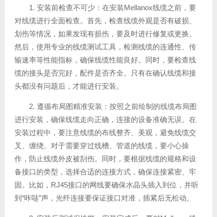
1. 安装前检查不可少：在安装Mellanox线缆之前，要
对线缆进行全面检查。首先，检查线缆外观是否有破损、
划伤等情况，如果发现有损伤，要及时进行修复或更换。
然后，使用专业的线缆测试工具，检测线缆的连通性、传
输速率等性能指标，确保线缆性能良好。同时，要检查线
缆的接头是否完好，配件是否齐全。只有在确认线缆和接
头都没有问题后，才能进行安装。
2. 遵循布局图精准安装：按照之前绘制的线缆布局图
进行安装，确保线缆走向正确，连接的设备准确无误。在
安装过程中，要注意线缆的布线整齐、美观，避免线缆交
叉、缠绕。对于需要穿过线槽、管道的线缆，要小心操
作，防止线缆外皮被刮伤。同时，要根据线缆的规格和设
备接口的类型，选择合适的连接方式，确保连接紧密、牢
固。比如，RJ45接口的网线要确保水晶头插入到位，并听
到“咔哒”声，光纤连接要保证接口对准，插紧后无松动。