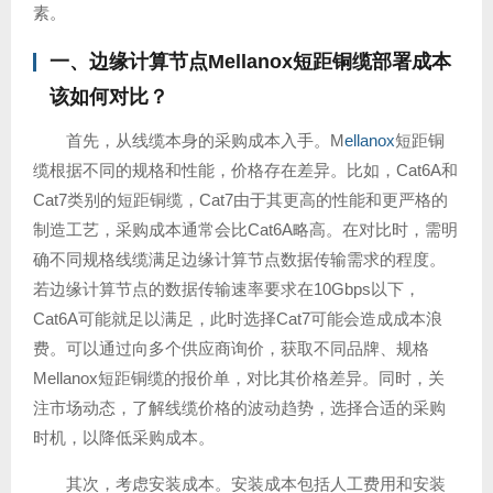
素。
一、边缘计算节点
Mellanox
短距铜缆部署成本
该如何对比？
首先，从线缆本身的采购成本入手。M
ellanox
短距铜
缆根据不同的规格和性能，价格存在差异。比如，Cat6A和
Cat7类别的短距铜缆，Cat7由于其更高的性能和更严格的
制造工艺，采购成本通常会比Cat6A略高。在对比时，需明
确不同规格线缆满足边缘计算节点数据传输需求的程度。
若边缘计算节点的数据传输速率要求在10Gbps以下，
Cat6A可能就足以满足，此时选择Cat7可能会造成成本浪
费。可以通过向多个供应商询价，获取不同品牌、规格
Mellanox短距铜缆的报价单，对比其价格差异。同时，关
注市场动态，了解线缆价格的波动趋势，选择合适的采购
时机，以降低采购成本。
其次，考虑安装成本。安装成本包括人工费用和安装