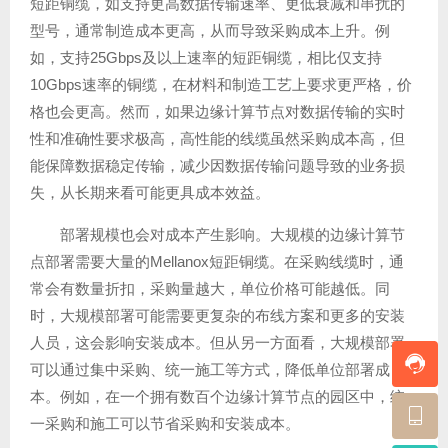
短距铜缆，如支持更高数据传输速率、更低衰减和串扰的
型号，通常制造成本更高，从而导致采购成本上升。例
如，支持25Gbps及以上速率的短距铜缆，相比仅支持
10Gbps速率的铜缆，在材料和制造工艺上要求更严格，价
格也会更高。然而，如果边缘计算节点对数据传输的实时
性和准确性要求极高，高性能的线缆虽然采购成本高，但
能保障数据稳定传输，减少因数据传输问题导致的业务损
失，从长期来看可能更具成本效益。
部署规模也会对成本产生影响。大规模的边缘计算节
点部署需要大量的Mellanox短距铜缆。在采购线缆时，通
常会有数量折扣，采购量越大，单位价格可能越低。同
时，大规模部署可能需要更复杂的布线方案和更多的安装
人员，这会影响安装成本。但从另一方面看，大规模部署
可以通过集中采购、统一施工等方式，降低单位部署成
本。例如，在一个拥有数百个边缘计算节点的园区中，统
一采购和施工可以节省采购和安装成本。