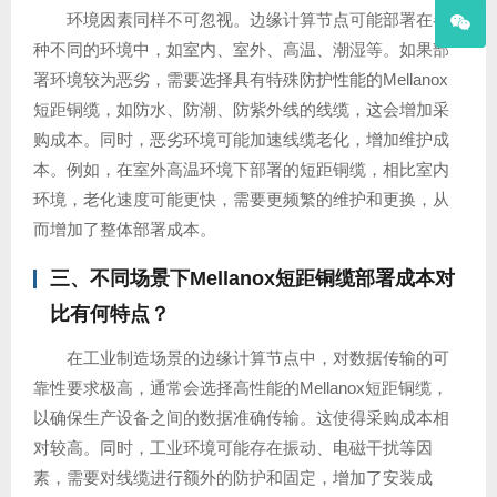
环境因素同样不可忽视。边缘计算节点可能部署在各
种不同的环境中，如室内、室外、高温、潮湿等。如果部
署环境较为恶劣，需要选择具有特殊防护性能的Mellanox
短距铜缆，如防水、防潮、防紫外线的线缆，这会增加采
购成本。同时，恶劣环境可能加速线缆老化，增加维护成
本。例如，在室外高温环境下部署的短距铜缆，相比室内
环境，老化速度可能更快，需要更频繁的维护和更换，从
而增加了整体部署成本。
三、不同场景下Mellanox短距铜缆部署成本对
比有何特点？
在工业制造场景的边缘计算节点中，对数据传输的可
靠性要求极高，通常会选择高性能的Mellanox短距铜缆，
以确保生产设备之间的数据准确传输。这使得采购成本相
对较高。同时，工业环境可能存在振动、电磁干扰等因
素，需要对线缆进行额外的防护和固定，增加了安装成