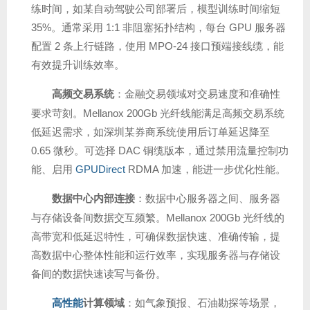
练时间，如某自动驾驶公司部署后，模型训练时间缩短
35%。通常采用 1:1 非阻塞拓扑结构，每台 GPU 服务器
配置 2 条上行链路，使用 MPO-24 接口预端接线缆，能
有效提升训练效率。
高频交易系统
：金融交易领域对交易速度和准确性
要求苛刻。Mellanox 200Gb 光纤线能满足高频交易系统
低延迟需求，如深圳某券商系统使用后订单延迟降至
0.65 微秒。可选择 DAC 铜缆版本，通过禁用流量控制功
能、启用
GPUDirect
RDMA 加速，能进一步优化性能。
数据中心内部连接
：数据中心服务器之间、服务器
与存储设备间数据交互频繁。Mellanox 200Gb 光纤线的
高带宽和低延迟特性，可确保数据快速、准确传输，提
高数据中心整体性能和运行效率，实现服务器与存储设
备间的数据快速读写与备份。
高性能
计算领域
：如气象预报、石油勘探等场景，