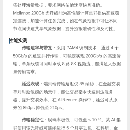
需处理海量数据，要求网络传输速度快且准确。
Mellanox 200Gb 光纤线能为高性能计算集群提供高速稳
定连接，加速计算任务完成，如在气象预报中可让不同
节点间快速共享气象数据，提升预报准确性和及时性。
性能实测
传输速率与带宽
：采用 PAM4 调制技术，通过 4 个
50Gb/s 的通道并行传输，可稳定实现 200Gb/s 的高速传
输，单条线缆可同时承载 8 路 8K 视频流，能满足大数据
量传输需求。
延迟表现
：端到端传输延迟仅 85 纳秒，在金融交易
等对时延敏感的场景中，能让交易指令快速到达服务
器，提升交易效率。在 AllReduce 操作中，延迟可从原
来的 850μs 降低至 210μs。
传输稳定性
：误码率极低，可低至 < 10⁻¹⁵。某 AI 集
群使用该光纤线可连续运行 6 个月零丢包，在科研、金