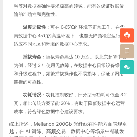
融等对数据准确性要求极高的领域，能有效保证数据传
输的准确性和完整性。
温度适应性
：可在 0-65℃的环境下正常工作。在华
南数据中心 45℃的高温环境下，也能无降频稳定运行，
适应不同地区和环境的数据中心需求。
插拔寿命
：插拔寿命高达 10 万次。以北京超算中心
为例，经过 3 年使用无故障，在数据中心日常设备维护
和升级过程中，频繁插拔操作也不易损坏，保证了网络
连接的可靠性。
功耗情况
：功耗控制较好，部分型号功耗可低至 3.2
瓦，相比传统方案节能 30%，有助于降低数据中心运营
成本，符合绿色数据中心建设要求。
综上所述，Mellanox 200Gb 光纤线在性能方面表现卓
越，在 AI 训练、高频交易、数据中心等场景中都能发