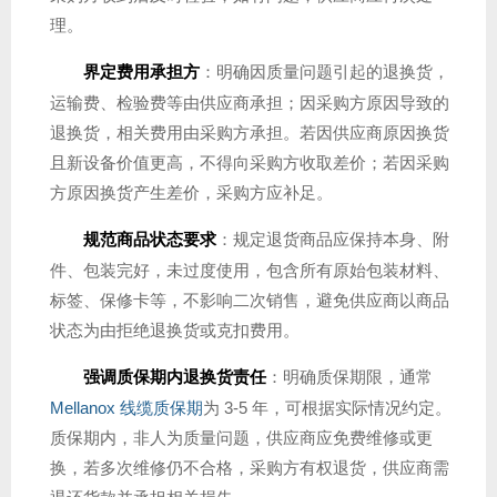
理。
界定费用承担方
：明确因质量问题引起的退换货，
运输费、检验费等由供应商承担；因采购方原因导致的
退换货，相关费用由采购方承担。若因供应商原因换货
且新设备价值更高，不得向采购方收取差价；若因采购
方原因换货产生差价，采购方应补足。
规范商品状态要求
：规定退货商品应保持本身、附
件、包装完好，未过度使用，包含所有原始包装材料、
标签、保修卡等，不影响二次销售，避免供应商以商品
状态为由拒绝退换货或克扣费用。
强调质保期内退换货责任
：明确质保期限，通常
Mellanox
线缆质保期
为 3-5 年，可根据实际情况约定。
质保期内，非人为质量问题，供应商应免费维修或更
换，若多次维修仍不合格，采购方有权退货，供应商需