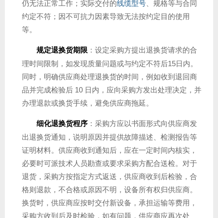
仍无法正常工作；实际交付的
线缆型号
、规格等与合同
约定不符；因不可抗力因素导致无法按约定目的使用
等。
规定退换货期限
：设定采购方提出退换货请求的合
理时间限制，如发现质量问题或与约定不符后15日内。
同时，明确供应商处理退换货的时间，例如收到退回商
品并完成检验后 10 日内，应向采购方发出处理决定，并
办理退款或换货手续，避免供应商拖延。
细化退换货程序
：采购方应以书面形式向供应商发
出退换货通知，说明原因并提供故障描述、检测报告等
证明材料。供应商收到通知后，应在一定时间内核实，
必要时可派技术人员勘查或要求采购方配合送检。对于
退货，采购方按指定方式返送，供应商收到后检验，合
格则退款，不合格或原因不明，设备所有权归供应商。
换货时，供应商应按时交付新设备，承担运输等费用，
采购方收到后及时检验，如有问题，供应商应再次处