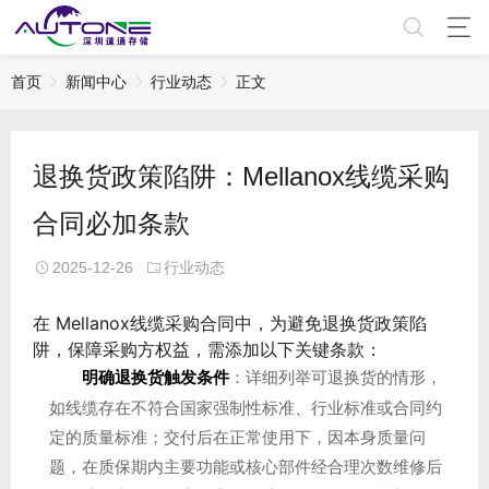
首页
新闻中心
行业动态
正文
退换货政策陷阱：Mellanox线缆采购
合同必加条款
2025-12-26
行业动态
在
Mellanox线缆
采购合同中，为避免退换货政策陷
阱，保障采购方权益，需添加以下关键条款：
明确退换货触发条件
：详细列举可退换货的情形，
如线缆存在不符合国家强制性标准、行业标准或合同约
定的质量标准；交付后在正常使用下，因本身质量问
题，在质保期内主要功能或核心部件经合理次数维修后