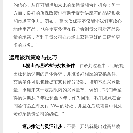
的信心，从而可能增加未来的采购量和合作机会；另一
方面，良好的质保政策也有助于提升供应商的品牌形象
和市场竞争力。例如，“延长质保期不仅能让我们更放心
地使用产品，也会使更多潜在客户看到贵公司对产品质
量的承诺，有利于贵公司在市场上获得更好的口碑和更
多的业务。”
运用谈判策略与技巧
1.提出合理诉求与交换条件
：在谈判过程中，明确提
出延长质保期的具体诉求，并准备好相应的交换条件。
交换条件可以包括提前支付部分货款、增加本次采购数
量、承诺未来一定期限内的采购量等。例如，“我们希望
将质保期从 3 年延长至 5 年，作为回报，我们愿意在合
同签订后立即支付 30% 的货款，并且在后续项目中优先
考虑采购贵公司的线缆。”
逐步推进与灵活让步
：不要一开始就提出过高的质