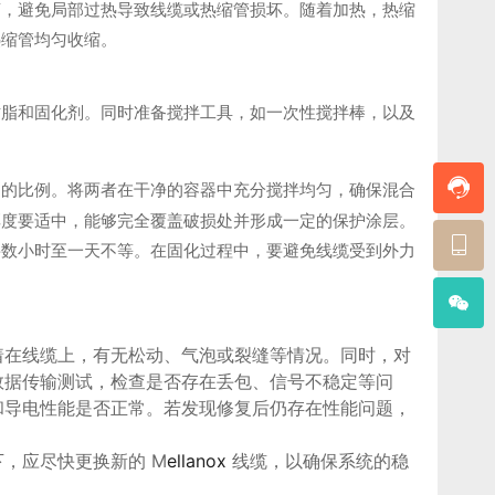
离，避免局部过热导致线缆或热缩管损坏。随着加热，热缩
热缩管均匀收缩。
树脂和固化剂。同时准备搅拌工具，如一次性搅拌棒，以及
剂的比例。将两者在干净的容器中充分搅拌均匀，确保混合
厚度要适中，能够完全覆盖破损处并形成一定的保护涂层。
要数小时至一天不等。在固化过程中，要避免线缆受到外力
着在线缆上，有无松动、气泡或裂缝等情况。同时，对
数据传输测试，检查是否存在丢包、信号不稳定等问
和导电性能是否正常。若发现修复后仍存在性能问题，
，应尽快更换新的 M
ellanox
线缆，以确保系统的稳