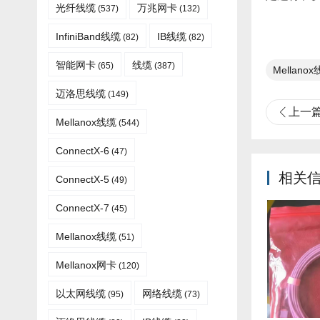
光纤线缆​
万兆网卡
(537)
(132)
InfiniBand线缆
IB线缆
(82)
(82)
智能网卡
线缆
(65)
(387)
Mellanox
迈洛思线缆
(149)
上一
Mellanox线缆
(544)
ConnectX-6
(47)
相关
ConnectX-5
(49)
ConnectX-7
(45)
Mellanox线缆​
(51)
Mellanox网卡
(120)
以太网线缆
网络线缆
(95)
(73)