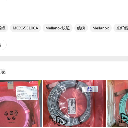
线缆​
MCX653106A
Mellanox线缆
线缆
Mellanox
光纤线
篇
信息