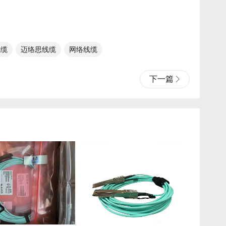
缆​
迈络思线缆​
网络线缆
下一篇