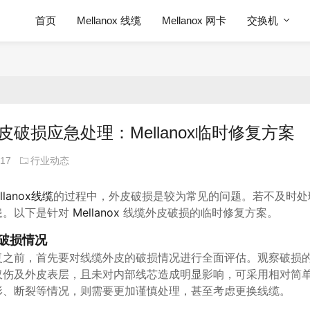
首页
Mellanox 线缆
Mellanox 网卡
交换机
皮破损应急处理：Mellanox临时修复方案
-17
行业动态
llanox线缆
的过程中，外皮破损是较为常见的问题。若不及时处
患。以下是针对
Mellanox
线缆外皮破损的临时修复方案。
破损情况
复之前，首先要对线缆外皮的破损情况进行全面评估。观察破损
仅伤及外皮表层，且未对内部线芯造成明显影响，可采用相对简
形、断裂等情况，则需要更加谨慎处理，甚至考虑更换线缆。