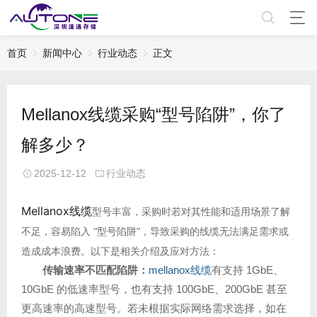
首页
新闻中心
行业动态
正文
Mellanox线缆采购“型号陷阱”，你了
解多少？
2025-12-12
行业动态
Mellanox线缆
型号丰富，采购时若对其性能和适用场景了解
不足，容易陷入 “型号陷阱”，导致采购的线缆无法满足需求或
造成成本浪费。以下是相关介绍及应对方法：
传输速率不匹配陷阱
：
mellanox线缆
有支持 1GbE、
10GbE 的低速率型号，也有支持 100GbE、200GbE 甚至
更高速率的高速型号。若未根据实际网络需求选择，如在