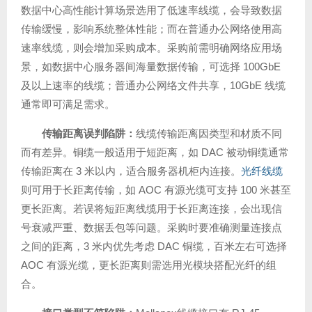
数据中心高性能计算场景选用了低速率线缆，会导致数据
传输缓慢，影响系统整体性能；而在普通办公网络使用高
速率线缆，则会增加采购成本。采购前需明确网络应用场
景，如数据中心服务器间海量数据传输，可选择 100GbE
及以上速率的线缆；普通办公网络文件共享，10GbE 线缆
通常即可满足需求。
传输距离误判陷阱
：
线缆传输距离因类型和材质不同
而有差异。铜缆一般适用于短距离，如 DAC 被动铜缆通常
传输距离在 3 米以内，适合服务器机柜内连接。
光纤线缆
则可用于长距离传输，如 AOC 有源光缆可支持 100 米甚至
更长距离。若误将短距离线缆用于长距离连接，会出现信
号衰减严重、数据丢包等问题。采购时要准确测量连接点
之间的距离，3 米内优先考虑 DAC 铜缆，百米左右可选择
AOC 有源光缆，更长距离则需选用光模块搭配光纤的组
合。