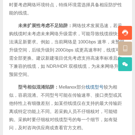
时要考虑网络环境特点，特殊环境需选择具备相应防护性
能的线缆。
未来扩展性考虑不足陷阱
：
网络技术发展迅速，若采
购线缆时未考虑未来网络升级需求，可能导致线缆很快无
法满足新要求。例如，当前网络是 100Gbps 速率，未预留
升级空间，后续升级到 200Gbps 或更高速率时，线缆可能
需全部更换。建议新建项目优先考虑支持高速率标准且向
下兼容的线缆，如 NDR/HDR 双模线缆，为未来网络升级
预留空间。
型号相似混淆陷阱
：
Mellanox部分
线缆型号
较为相
似，容易混淆。不同型号可能在传输速率、接口类型或其
他特性上有细微差别，如某些线缆仅在支持的最大传输距
离或特定功能上不同。若采购人员不仔细核对，可能错
购。采购时要仔细核对线缆型号的每一个细节，如有疑
问，及时咨询供应商或查看官方文档。