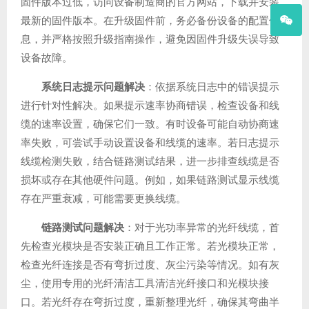
固件版本过低，访问设备制造商的官方网站，下载并安装
最新的固件版本。在升级固件前，务必备份设备的配置信
息，并严格按照升级指南操作，避免因固件升级失误导致
设备故障。
系统日志提示问题解决
：依据系统日志中的错误提示
进行针对性解决。如果提示速率协商错误，检查设备和线
缆的速率设置，确保它们一致。有时设备可能自动协商速
率失败，可尝试手动设置设备和线缆的速率。若日志提示
线缆检测失败，结合链路测试结果，进一步排查线缆是否
损坏或存在其他硬件问题。例如，如果链路测试显示线缆
存在严重衰减，可能需要更换线缆。
链路测试问题解决
：对于光功率异常的光纤线缆，首
先检查光模块是否安装正确且工作正常。若光模块正常，
检查光纤连接是否有弯折过度、灰尘污染等情况。如有灰
尘，使用专用的光纤清洁工具清洁光纤接口和光模块接
口。若光纤存在弯折过度，重新整理光纤，确保其弯曲半