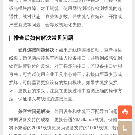
果光功率过低或过高，可能表示线缆存在损坏、连接不良
或光模块故障。对于铜缆，使用网络测试仪检测线缆的连
通性、线对状态、衰减等参数。若线缆存在短路、开路或
严重衰减等问题，会导致初始化失败。
排查后如何解决常见问题
硬件连接问题解决
：如果是线缆连接松动，重新插拔
线缆，确保两端接头牢固插入设备接口，并听到或感觉到
锁定装置到位的反馈。对于损坏的接口，若设备接口针脚
弯曲，可尝试使用专业工具小心矫正；若接口严重变形或
损坏，可能需要更换设备的接口模块。如果线缆接头损
坏，更换新的接头，注意在更换过程中遵循正确的操作方
法，保证接头与线缆的连接质量。
兼容性问题解决
：若因设备和线缆不匹配导致问题，
根据设备支持的规格，更换合适的Mellanox线缆。例如，
将不兼容的200G线缆更换为设备支持的100G线缆。若设备