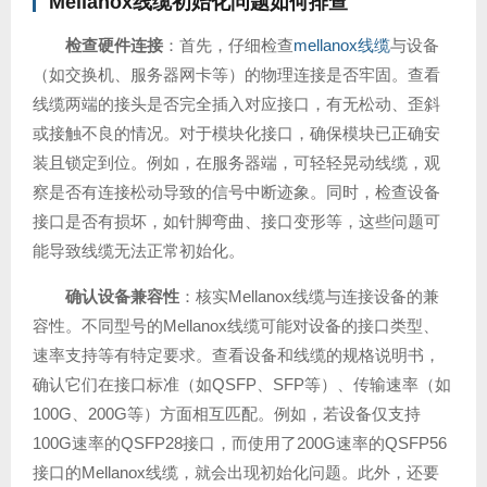
Mellanox线缆
初始化问题如何排查
检查硬件连接
：首先，仔细检查
mellanox线缆
与设备
（如交换机、服务器网卡等）的物理连接是否牢固。查看
线缆两端的接头是否完全插入对应接口，有无松动、歪斜
或接触不良的情况。对于模块化接口，确保模块已正确安
装且锁定到位。例如，在服务器端，可轻轻晃动线缆，观
察是否有连接松动导致的信号中断迹象。同时，检查设备
接口是否有损坏，如针脚弯曲、接口变形等，这些问题可
能导致线缆无法正常初始化。
确认设备兼容性
：核实Mellanox线缆与连接设备的兼
容性。不同型号的Mellanox线缆可能对设备的接口类型、
速率支持等有特定要求。查看设备和线缆的规格说明书，
确认它们在接口标准（如QSFP、SFP等）、传输速率（如
100G、200G等）方面相互匹配。例如，若设备仅支持
100G速率的QSFP28接口，而使用了200G速率的QSFP56
接口的Mellanox线缆，就会出现初始化问题。此外，还要