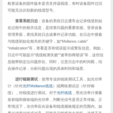
检查设备的固件版本是否支持该线缆，有时设备固件过旧
可能无法识别新的线缆型号。
查看系统日志
：设备的系统日志通常会记录线缆初始
化过程中的相关信息，是排查问题的重要依据。登录设备
管理界面，查找系统日志或事件记录功能。在日志中搜索
与线缆初始化相关的关键字，如“Mellanox cable”
“initialization”等，查看是否有错误提示或警告信息。例如，
日志中可能提示“线缆检测失败”“速率协商错误”等，这些信
息能帮助定位问题所在。同时，注意日志中的时间戳，结
合操作记录，分析问题出现的具体时间和场景。
进行链路测试
：使用专业的链路测试工具，如光功率
计（针对
光纤Mellanox线缆
）或网络测试仪（针对铜
缆），对线缆进行测试。对于
光纤线缆
，用光功率计测量
发射端和接收端的光功率，判断光信号是否正常传输。正
常情况下，光功率应在设备和线缆规格规定的范围内。如