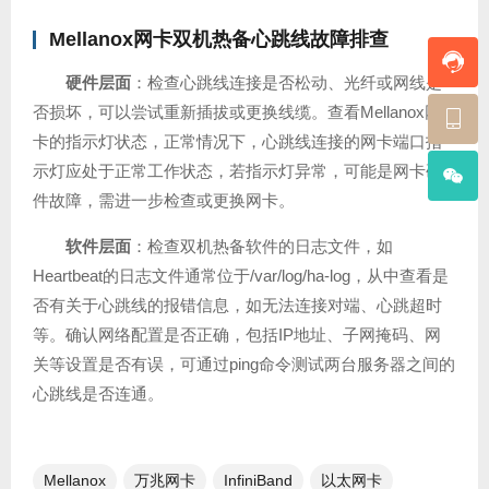
Mellanox网卡双机热备心跳线故障排查
硬件层面
：检查心跳线连接是否松动、光纤或网线是
否损坏，可以尝试重新插拔或更换线缆。查看Mellanox网
卡的指示灯状态，正常情况下，心跳线连接的网卡端口指
示灯应处于正常工作状态，若指示灯异常，可能是网卡硬
件故障，需进一步检查或更换网卡。
软件层面
：检查双机热备软件的日志文件，如
Heartbeat的日志文件通常位于/var/log/ha-log，从中查看是
否有关于心跳线的报错信息，如无法连接对端、心跳超时
等。确认网络配置是否正确，包括IP地址、子网掩码、网
关等设置是否有误，可通过ping命令测试两台服务器之间的
心跳线是否连通。
Mellanox
万兆网卡
InfiniBand
以太网卡