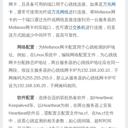
网卡，且具备可用的端口用于心跳线连接。如果是
万兆网
卡
，通常可使用光纤或
万兆网线
进行连接。将Mellanox网
卡的一个端口通过光纤或网线直接连接到另一台服务器的
Mellanox网卡对应端口，也可通过
交换机
进行连接，但直
连方式能减少中间环节，提高可靠性。
网络配置
：为Mellanox网卡配置用于心跳检测的IP地
址。例如，在Linux系统中，编辑网络配置文件，为心跳线
网卡分配静态IP地址，两台服务器的心跳线IP地址应在同一
网段。假设主服务器的心跳线网卡IP为192.168.100.10，子
网掩码为255.255.255.0，那么从服务器的心跳线网卡IP可
设为192.168.100.20，子网掩码相同。
软件配置
：选择合适的双机热备软件，如Heartbeat、
Keepalived等。以Heartbeat为例，在两台服务器上安装
Heartbeat软件后，需配置主配置文件ha.cf。在ha.cf文件
中，设置心跳监测的相关参数，如心跳间隔、超时时间