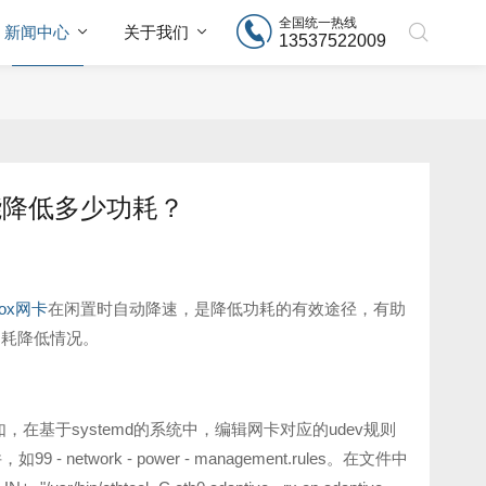
全国统一热线
新闻中心
关于我们
13537522009
速能降低多少功耗？
nox网卡
在闲置时自动降速，是降低功耗的有效途径，有助
功耗降低情况。
，在基于systemd的系统中，编辑网卡对应的udev规则
network - power - management.rules。在文件中