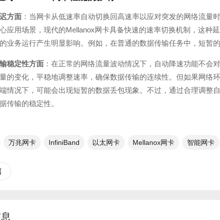
迟方面
：当网卡从低速率自动切换回高速率以应对突发的网络流量
心应用场景，现代的Mellanox网卡具备快速的速率切换机制，这
的业务运行产生明显影响。例如，在普通的数据传输任务中，短暂
输稳定性方面
：在正常的网络流量波动情况下，自动降速功能不会
量的变化，平稳地调整速率，确保数据传输的连续性。但如果网络
端情况下，可能会出现短暂的数据丢包现象。不过，通过合理调整
据传输的稳定性。
万兆网卡
InfiniBand
以太网卡
Mellanox网卡
智能网卡
篇
信息