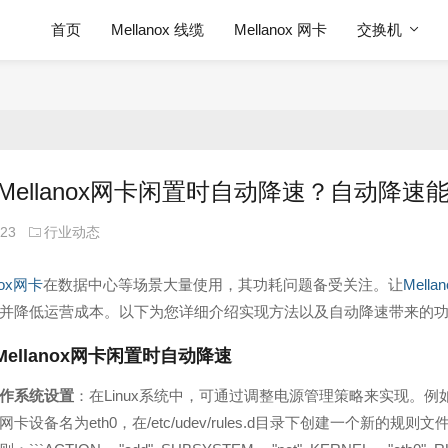
首页
Mellanox 线缆
Mellanox 网卡
交换机
Mellanox网卡闲置时自动降速？自动降
-23
行业动态
nox网卡
在数据中心等场景大量使用，其功耗问题备受关注。让
Mella
并降低运营成本。以下为您详细介绍实现方法以及自动降速带来的
Mellanox
网卡闲置时自动降速
作系统设置
：在Linux系统中，可通过调整电源管理策略来实现。例如
设备名为eth0，在/etc/udev/rules.d目录下创建一个新的规则文件，如99 - 