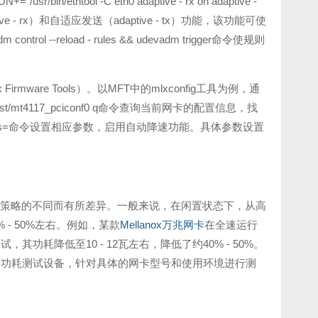
/bin/ethtool -C eth0 adaptive - rx on adaptive -
ve - rx）和自适应发送（adaptive - tx）功能，该功能可使
eload - rules && udevadm trigger命令使规则
Firmware Tools）。以MFT中的mlxconfig工具为例，通
t/mt4117_pciconf0 q命令查询当前网卡的配置信息，找
s
=
命令设置相应参数，启用自动降速功能。具体参数设置
降速策略的不同而有所差异。一般来说，在闲置状态下，从高
 - 50%左右。例如，某款
Mellanox万兆网卡
在全速运行
功耗降低至10 - 12瓦左右，降低了约40% - 50%。
的功耗测试设备，针对具体的网卡型号和使用环境进行测