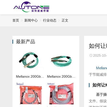
首页
新闻中心
行业动态
正文
最新产品
如何让
2025-10
Mella
于节能减排
Mellanox 200Gb 光纤线MFS1S00-H050V
Mellanox 200Gb 光纤线MFS1S00-H020V
如何让
基于操
文件。假设网卡