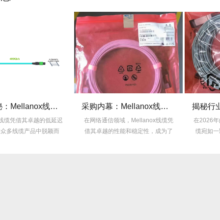
技术揭秘：Mellanox线缆低延迟背后的“信号优化”黑科技！
采购内幕：Mellanox线缆验真3步走，假货休想蒙混过关！
缆凭借其卓越的低延迟
在网络通信领域，Mellanox线缆凭
在2026年的线缆市
线缆产品中脱颖而
借其卓越的性能和稳定性，成为了
缆宛如一颗耀眼的
...
众...