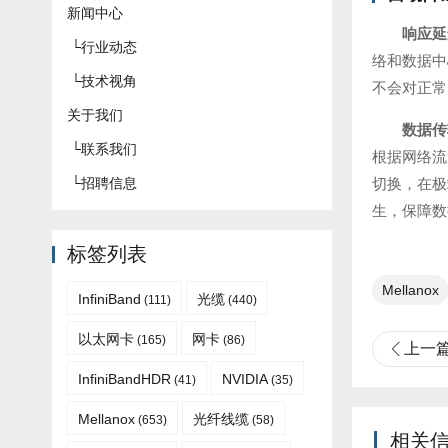
新闻中心
响应延
└
行业动态
络和数据中
└
技术视角
不会对正常
关于我们
数据传
└
联系我们
根据网络流
└
招聘信息
切换，在极
生，保障数
标签列表
Mellanox
InfiniBand
光缆
(111)
(440)
以太网卡
网卡
(165)
(86)
上一
InfiniBandHDR
NVIDIA
(41)
(35)
Mellanox
光纤线缆
(653)
(58)
相关