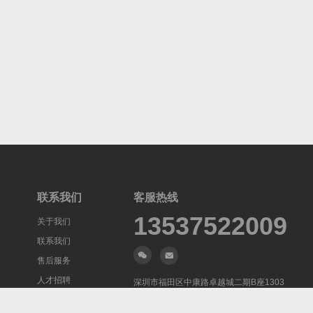
联系我们
客服热线
13537522009
关于我们
联系我们
售后服务
人才招聘
深圳市福田区中康路卓越城二期B座1303