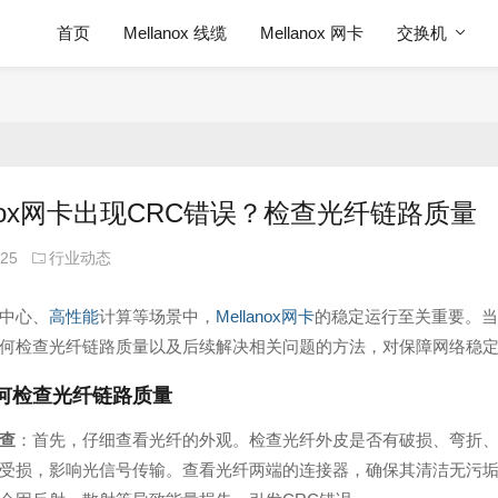
首页
Mellanox 线缆
Mellanox 网卡
交换机
lanox网卡出现CRC错误？检查光纤链路质量
-25
行业动态
中心、
高性能
计算等场景中，
Mellanox网卡
的稳定运行至关重要。当
何检查光纤链路质量以及后续解决相关问题的方法，对保障网络稳
何检查光纤链路质量
查
：首先，仔细查看光纤的外观。检查光纤外皮是否有破损、弯折
受损，影响光信号传输。查看光纤两端的连接器，确保其清洁无污