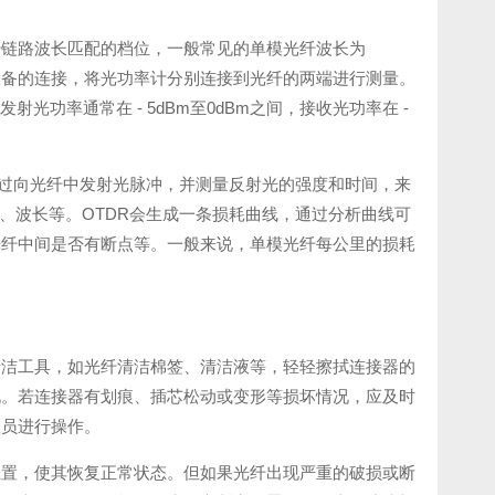
纤链路波长匹配的档位，一般常见的单模光纤波长为
设备的连接，将光功率计分别连接到光纤的两端进行测量。
射光功率通常在 - 5dBm至0dBm之间，接收光功率在 -
通过向光纤中发射光脉冲，并测量反射光的强度和时间，来
、波长等。OTDR会生成一条损耗曲线，通过分析曲线可
光纤中间是否有断点等。一般来说，单模光纤每公里的损耗
清洁工具，如光纤清洁棉签、清洁液等，轻轻擦拭连接器的
况。若连接器有划痕、插芯松动或变形等损坏情况，应及时
人员进行操作。
位置，使其恢复正常状态。但如果光纤出现严重的破损或断