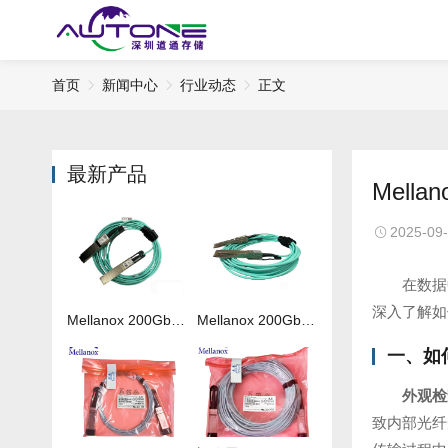
首页
新闻中心
行业动态
正文
最新产品
Mel
2025-09
在数据
深入了解如
Mellanox 200Gb 光纤线MFS1S00-H050V
Mellanox 200Gb 光纤线MFS1S00-H020V
一、如
外观检
致内部光纤