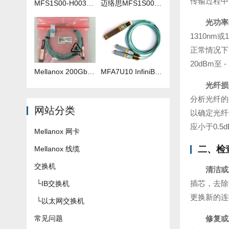
传输过程中
MFS1S00-H003V 3米IB线
迈络思MFS1S00-H035V 35米IB线
光功率
1310nm
正常情况下
20dBm
Mellanox 200Gb 光纤线 MFS1S00-H040V
​MFA7U10 InfiniBand QSFP56 HDR 2x200G 有源分支光缆参数及批发报价
光纤损
分析光纤的
网站分类
以确定光纤
应小于0.5
Mellanox 网卡
二、检
Mellanox 线缆
交换机
清洁或
插芯，去除
└
IB交换机
更换新的连
└
以太网交换机
常见问题
修复或