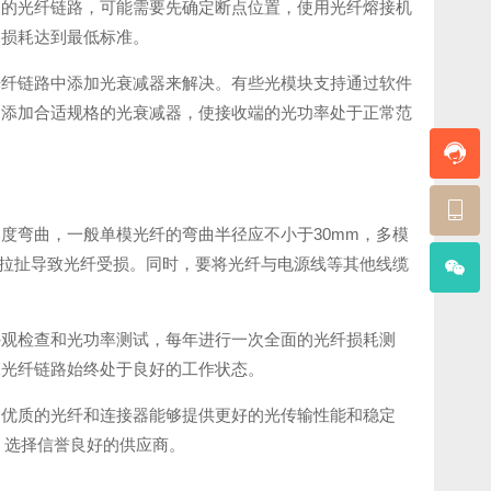
长的光纤链路，可能需要先确定断点位置，使用光纤熔接机
的损耗达到最低标准。
光纤链路中添加光衰减器来解决。有些光模块支持通过软件
，添加合适规格的光衰减器，使接收端的光功率处于正常范
度弯曲，一般单模光纤的弯曲半径应不小于30mm，多模
因拉扯导致光纤受损。同时，要将光纤与电源线等其他线缆
外观检查和光功率测试，每年进行一次全面的光纤损耗测
保光纤链路始终处于良好的工作状态。
。优质的光纤和连接器能够提供更好的光传输性能和稳定
，选择信誉良好的供应商。