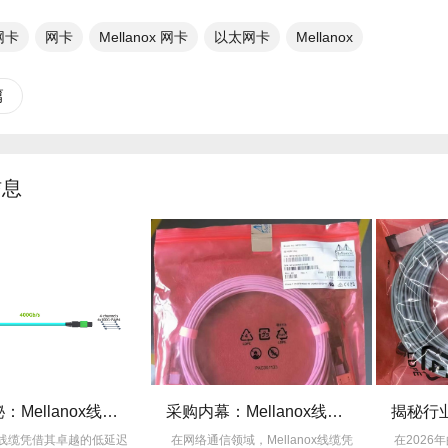
网卡​
网卡
Mellanox 网卡
以太网卡
Mellanox
篇
信息
技术揭秘：Mellanox线缆低延迟背后的“信号优化”黑科技！
采购内幕：Mellanox线缆验真3步走，假货休想蒙混过关！
nox线缆凭借其卓越的低延迟
在网络通信领域，Mellanox线缆凭
在2026年