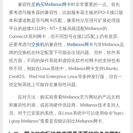
兼容性是
购买Mellanox网卡
时非常重要的一点。首先
要考虑与服务器的兼容性，比如服务器主板的PCI-E接口版
本和通道数是否与网卡匹配，像英特尔至强可扩展处理器
平台的超微X11DPi - NT+主板虽能适配Mellanox的
ConnectX系列网卡，但不同型号在接口匹配上仍有差异。
还要考虑与
交换机
的兼容性，
Mellanox网卡
与非Mellanox品
牌的交换机在特定配置下可能会出现问题。另外，软件系
统方面，不同的操作系统和虚拟化软件对网卡的支持也有
所不同，例如在Linux系统中，Mellanox网卡支持Ubuntu、
CentOS、Red Hat Enterprise Linux等多种发行版，但在一
些定制系统上可能存在兼容性问题。
应对方法：购买前查看Mellanox官方网站的产品文档
和兼容性列表，或咨询硬件供应商、Mellanox技术支持人
员。对于已安装的系统，在Linux系统中可以使用命令“lspci
| grep Mellanox”查看是否能识别出Mellanox网卡。