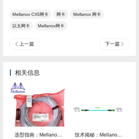
Mellanox CX5网卡
网卡
Mellanox 网卡
以太网卡
Mellanox网卡
上一篇
下一篇
相关信息
线缆全年零故障，太省心！
选型指南：Mellanox线缆带宽怎么选？看完这篇不纠结！
技术揭秘：Mellanox线缆低延迟背后的“信号优化”黑科技！