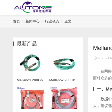
首页
新闻中心
行业动态
正文
最新产品
Mel
2025-09
在网络
面对众多的
Mellanox 200Gb 光纤线MFS1S00-H050V
Mellanox 200Gb 光纤线MFS1S00-H020V
一、
Me
数据中
大，建议选