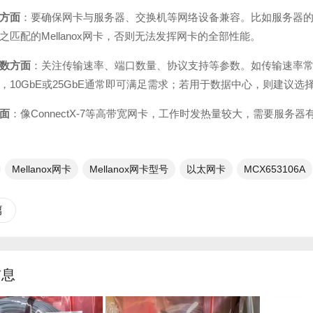
方面
：要确保网卡与服务器、交换机等网络设备兼容。比如服务器的PCIe
之匹配的Mellanox网卡，否则无法发挥网卡的全部性能。
数方面
：关注传输速率、端口数量、协议支持等参数。如传输速率常见有10
，10GbE或25GbE通常即可满足需求；若用于数据中心，则建议选择
面
：像ConnectX-7等高带宽网卡，工作时发热量较大，需要服
Mellanox网卡
Mellanox网卡型号
以太网卡
MCX653106A
篇
信息