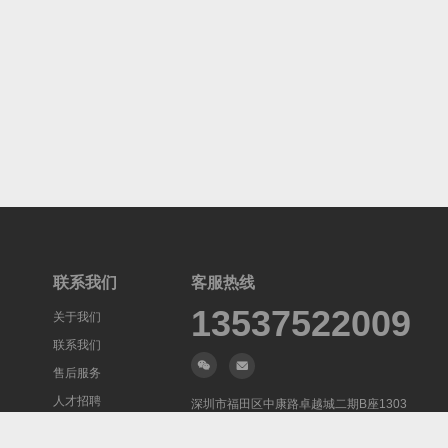
联系我们
客服热线
13537522009
关于我们
联系我们
售后服务
人才招聘
深圳市福田区中康路卓越城二期B座1303