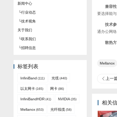
新闻中心
兼容性
└
行业动态
要选择能与
└
技术视角
技术参
关于我们
通办公网络
└
联系我们
散热方
└
招聘信息
Mellanox
标签列表
InfiniBand
光缆
上一
(111)
(440)
以太网卡
网卡
(165)
(86)
InfiniBandHDR
NVIDIA
(41)
(35)
相关
Mellanox
光纤线缆
(653)
(58)