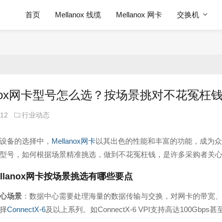
首页
Mellanox 线缆
Mellanox 网卡
交换机
lanox网卡型号怎么选？按场景挑对不花冤枉
-12
行业动态
设备的选择中，
Mellanox网卡
以其出色的性能和丰富的功能，成为众
型号，如何根据场景精准挑选，做到不花冤枉钱，是许多采购者关
llanox网卡
按场景挑选有哪些要点
心场景
：数据中心需要处理海量的数据传输与交换，对网卡的带宽
择
ConnectX-6
及以上系列。如ConnectX-6 VPI支持高达100