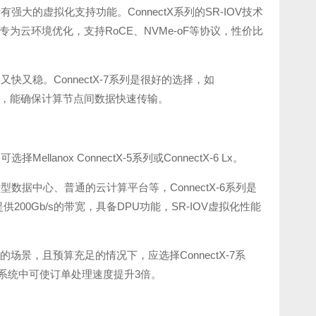
的虚拟化支持功能。ConnectX系列的SR-IOV技术
x专为云环境优化，支持RoCE、NVMe-oF等协议，性价比
又稳。ConnectX-7系列是很好的选择，如
I加速功能，能确保计算节点间数据快速传输。
ellanox ConnectX-5系列或ConnectX-6 Lx。
据中心、普通的云计算平台等，ConnectX-6系列是
能提供200Gb/s的带宽，具备DPU功能，SR-IOV虚拟化性能
场景，且预算充足的情况下，应选择ConnectX-7系
交易系统中可使订单处理速度提升3倍。