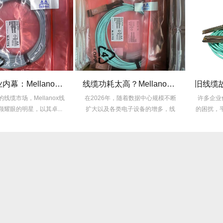
揭秘行业内幕：Mellanox线缆为何比同类产品耐用3倍？
线缆功耗太高？Mellanox线缆低功耗方案能省多少电费？
的线缆市场，Mellanox线
在2026年，随着数据中心规模不断
许多企业
耀眼的明星，以其卓...
扩大以及各类电子设备的增多，线
的困扰，平
缆功耗...