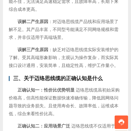
能不佳，无法满足高速稳定需求，且故障率高，长期下来
综合成本更高。
误解二产生原因
：对迈络思线缆产品线和应用场景了
解不足。其产品丰富，不同型号能满足不同网络规模和需
求，并非仅适用于高端场景。
误解三产生原因
：缺乏对迈络思线缆实际安装维护的
了解。受其高端形象影响，主观认为操作复杂，而实际其
接口设计通用，安装简单，且稳定性高，维护工作量小。
三、关于迈络思线缆的正确认知是什么
正确认知一：性价比优势明显
迈络思线缆虽初始采购
价格高，但高性能保证数据快速准确传输，降低因网络问
题导致的业务损失。且使用寿命长、故障率低，运维成本
低，综合来看性价比高。
正确认知二：应用场景广泛
迈络思线缆不仅适用于高