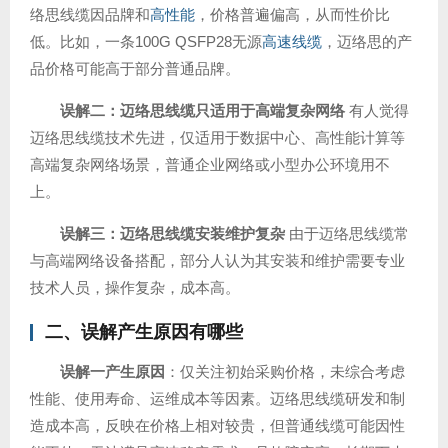
络思线缆因品牌和
高性能
，价格普遍偏高，从而性价比
低。比如，一条100G QSFP28无源
高速线缆
，迈络思的产
品价格可能高于部分普通品牌。
误解二：迈络思线缆只适用于高端复杂网络
有人觉得
迈络思线缆技术先进，仅适用于数据中心、高性能计算等
高端复杂网络场景，普通企业网络或小型办公环境用不
上。
误解三：迈络思线缆安装维护复杂
由于迈络思线缆常
与高端网络设备搭配，部分人认为其安装和维护需要专业
技术人员，操作复杂，成本高。
二、误解产生原因有哪些
误解一产生原因
：仅关注初始采购价格，未综合考虑
性能、使用寿命、运维成本等因素。迈络思线缆研发和制
造成本高，反映在价格上相对较贵，但普通线缆可能因性