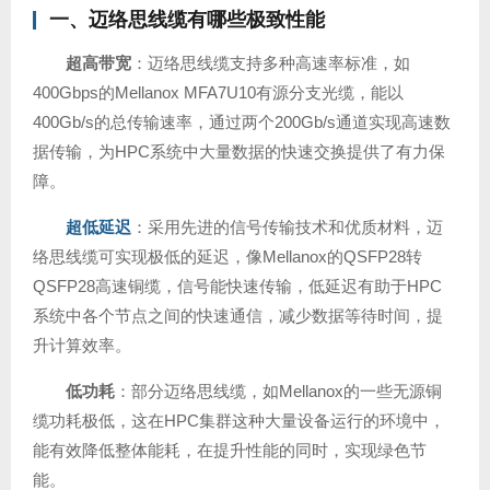
一、迈络思线缆有哪些极致性能
超高带宽
：迈络思线缆支持多种高速率标准，如
400Gbps的Mellanox MFA7U10有源分支光缆，能以
400Gb/s的总传输速率，通过两个200Gb/s通道实现高速数
据传输，为HPC系统中大量数据的快速交换提供了有力保
障。
超低延迟
：采用先进的信号传输技术和优质材料，迈
络思线缆可实现极低的延迟，像Mellanox的QSFP28转
QSFP28高速铜缆，信号能快速传输，低延迟有助于HPC
系统中各个节点之间的快速通信，减少数据等待时间，提
升计算效率。
低功耗
：部分迈络思线缆，如Mellanox的一些无源铜
缆功耗极低，这在HPC集群这种大量设备运行的环境中，
能有效降低整体能耗，在提升性能的同时，实现绿色节
能。