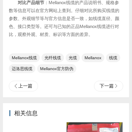
对比产品细节
：Mellanox线缆的产品说明书、规格参
数等信息可以在官方网站上查到。仔细对比所购买线缆的
参数、外观细节等与官方信息是否一致，如线缆直径、颜
色、接口类型等。还可与已知的正品Mellanox线缆进行对
比，观察外观、材质、标识等方面的差异。
Mellanox线缆
光纤线缆​
光缆
Mellanox
线缆
迈洛思线缆
Mellanox官方防伪
上一篇
下一篇
相关信息