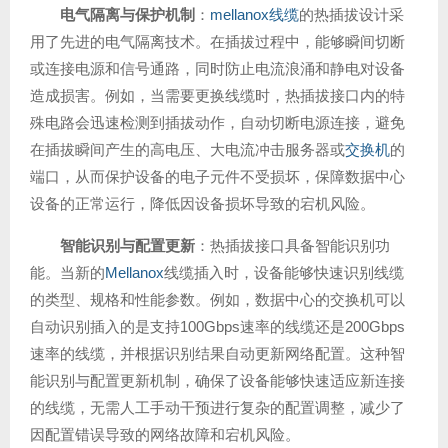
电气隔离与保护机制
：
mellanox线缆
的热插拔设计采
用了先进的电气隔离技术。在插拔过程中，能够瞬间切断
或连接电源和信号通路，同时防止电流浪涌和静电对设备
造成损害。例如，当需要更换线缆时，热插拔接口内的特
殊电路会迅速检测到插拔动作，自动切断电源连接，避免
在插拔瞬间产生的高电压、大电流冲击服务器或
交换机
的
端口，从而保护设备的电子元件不受损坏，保障数据中心
设备的正常运行，降低因设备损坏导致的宕机风险。
智能识别与配置更新
：热插拔接口具备智能识别功
能。当新的
Mellanox
线缆插入时，设备能够快速识别线缆
的类型、规格和性能参数。例如，数据中心的交换机可以
自动识别插入的是支持100Gbps速率的线缆还是200Gbps
速率的线缆，并根据识别结果自动更新网络配置。这种智
能识别与配置更新机制，确保了设备能够快速适应新连接
的线缆，无需人工手动干预进行复杂的配置调整，减少了
因配置错误导致的网络故障和宕机风险。