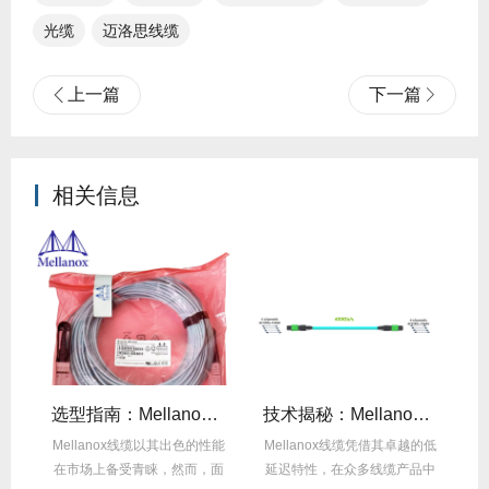
光缆
迈洛思线缆
上一篇
下一篇
相关信息
线缆全年零故障，太省心！
选型指南：Mellanox线缆带宽怎么选？看完这篇不纠结！
技术揭秘：Mellanox线缆低延迟背后的“信号优化”黑科技！
繁
Mellanox线缆以其出色的性能
Mellanox线缆凭借其卓越的低
在
达
在市场上备受青睐，然而，面
延迟特性，在众多线缆产品中