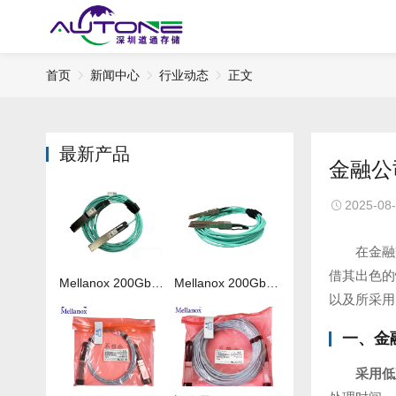
首页
新闻中心
行业动态
正文
最新产品
金融公
2025-08
在金融
借其出色的
Mellanox 200Gb 光纤线MFS1S00-H050V
Mellanox 200Gb 光纤线MFS1S00-H020V
以及所采用
一、金
采用低