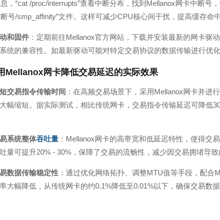
，“cat /proc/interrupts”查看中断分布，找到Mellanox网
/irq/中断号/smp_affinity”文件。这样可减少CPU核心间干扰，
动和固件
：定期前往Mellanox官方网站，下载并安装最新的网卡
系统的兼容性。如最新驱动可能对特定交易协议的数据传输进行优
用Mellanox网卡降低交易延迟的实际效果
短交易指令传输时间
：在高频交易场景下，采用Mellanox网卡
大幅缩短。据实际测试，相比传统网卡，交易指令传输延迟可降低30%
易系统整体
吞吐量
：Mellanox网卡的高带宽和低延迟特性，使
吐量可提升20% - 30%，保障了交易的流畅性，减少因交易拥堵导
易数据传输稳定性
：通过优化网络拓扑、调整MTU值等手段，配合Me
率大幅降低，从传统网卡的约0.1%降低至0.01%以下，确保交易