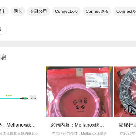
x网卡
网卡
金融公司
ConnectX-6
ConnectX-5
ConnectX
篇
信息
技术揭秘：Mellanox线缆低延迟背后的“信号优化”黑科技！
采购内幕：Mellanox线缆验真3步走，假货休想蒙混过关！
nox线缆凭借其卓越的低延迟
在网络通信领域，Mellanox线缆凭
在2026年