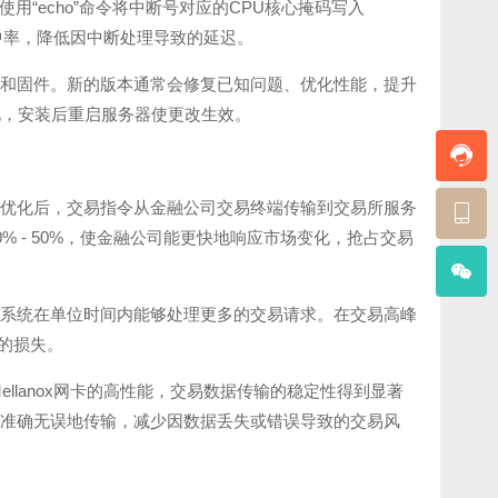
卡中断号，使用“echo”命令将中断号对应的CPU核心掩码写入
提高缓存命中率，降低因中断处理导致的延迟。
驱动和固件。新的版本通常会修复已知问题、优化性能，提升
化，安装后重启服务器使更改生效。
并进行优化后，交易指令从金融公司交易终端传输到交易所服务
 - 50%，使金融公司能更快地响应市场变化，抢占交易
得交易系统在单位时间内能够处理更多的交易请求。在交易高峰
致的损失。
llanox网卡的高性能，交易数据传输的稳定性得到显著
数据准确无误地传输，减少因数据丢失或错误导致的交易风