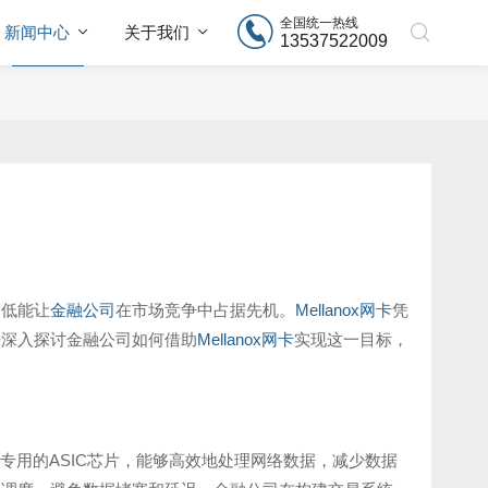
全国统一热线
新闻中心
关于我们
13537522009
降低能让
金融公司
在市场竞争中占据先机。
Mellanox网卡
凭
来深入探讨金融公司如何借助
Mellanox网卡
实现这一目标，
采用专用的ASIC芯片，能够高效地处理网络数据，减少数据