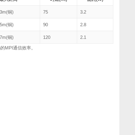
/3m(铜)
75
3.2
/5m(铜)
90
2.8
/7m(铜)
120
2.1
的MPI通信效率。