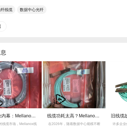
纤线缆​
数据中心光纤
篇
信息
揭秘行业内幕：Mellanox线缆为何比同类产品耐用3倍？
线缆功耗太高？Mellanox线缆低功耗方案能省多少电费？
Mellanox线
在2026年，随着数据中心规模不断
许多企业仍在饱受旧