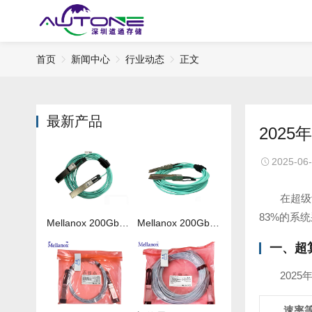
首页
新闻中心
行业动态
正文
最新产品
2025
2025-06
在超级
83%的系统采
Mellanox 200Gb 光纤线MFS1S00-H050V
Mellanox 200Gb 光纤线MFS1S00-H020V
一、超
202
速率