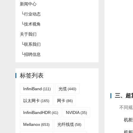
新闻中心
└
行业动态
└
技术视角
关于我们
└
联系我们
└
招聘信息
标签列表
InfiniBand
光缆
(111)
(440)
三、超
以太网卡
网卡
(165)
(86)
不同规
InfiniBandHDR
NVIDIA
(41)
(35)
机柜
Mellanox
光纤线缆
(653)
(58)
机柜