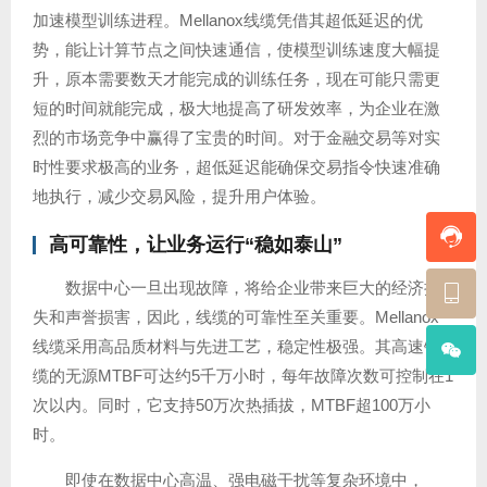
加速模型训练进程。Mellanox线缆凭借其超低延迟的优
势，能让计算节点之间快速通信，使模型训练速度大幅提
升，原本需要数天才能完成的训练任务，现在可能只需更
短的时间就能完成，极大地提高了研发效率，为企业在激
烈的市场竞争中赢得了宝贵的时间。对于金融交易等对实
时性要求极高的业务，超低延迟能确保交易指令快速准确
地执行，减少交易风险，提升用户体验。
高可靠性，让业务运行“稳如泰山”
数据中心一旦出现故障，将给企业带来巨大的经济损
失和声誉损害，因此，线缆的可靠性至关重要。Mellanox
线缆采用高品质材料与先进工艺，稳定性极强。其高速铜
缆的无源MTBF可达约5千万小时，每年故障次数可控制在1
次以内。同时，它支持50万次热插拔，MTBF超100万小
时。
即使在数据中心高温、强电磁干扰等复杂环境中，