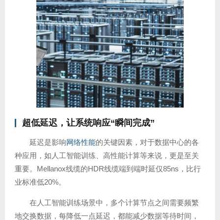
超低延迟
，让系统响应“瞬间完成”
延迟是影响
网络性能
的关键因素，对于数据中心的各
种应用，如人工智能训练、高性能计算等来说，更是至关
重要。Mellanox线缆的HDR线缆端到端时延仅85ns，比行
业标准低20%。
在人工智能训练场景中，多个计算节点之间需要频繁
地交换数据，每降低一点延迟，都能减少数据等待时间，