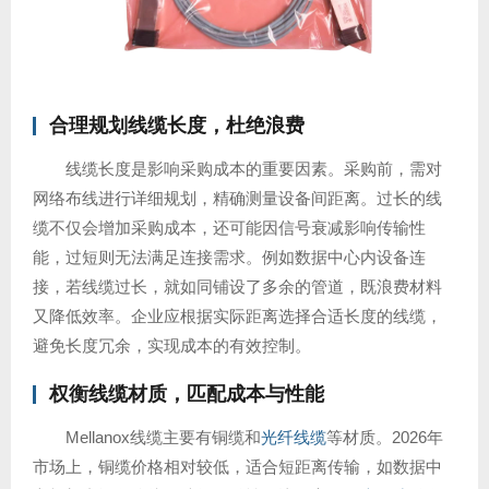
合理规划线缆长度，杜绝浪费
线缆长度是影响采购成本的重要因素。采购前，需对
网络布线进行详细规划，精确测量设备间距离。过长的线
缆不仅会增加采购成本，还可能因信号衰减影响传输性
能，过短则无法满足连接需求。例如数据中心内设备连
接，若线缆过长，就如同铺设了多余的管道，既浪费材料
又降低效率。企业应根据实际距离选择合适长度的线缆，
避免长度冗余，实现成本的有效控制。
权衡线缆材质，匹配成本与性能
Mellanox线缆主要有铜缆和
光纤线缆
等材质。2026年
市场上，铜缆价格相对较低，适合短距离传输，如数据中