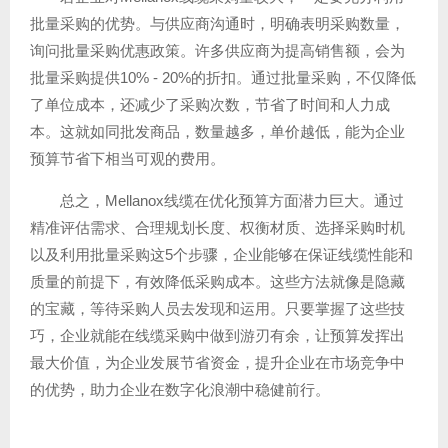
批量采购的优势。与供应商沟通时，明确表明采购数量，
询问批量采购优惠政策。许多供应商为提高销售额，会为
批量采购提供10% - 20%的折扣。通过批量采购，不仅降低
了单位成本，还减少了采购次数，节省了时间和人力成
本。这就如同批发商品，数量越多，单价越低，能为企业
预算节省下相当可观的费用。
总之，Mellanox线缆在优化预算方面潜力巨大。通过
精准评估需求、合理规划长度、权衡材质、选择采购时机
以及利用批量采购这5个步骤，企业能够在保证线缆性能和
质量的前提下，有效降低采购成本。这些方法就像是隐藏
的宝藏，等待采购人员去发现和运用。只要掌握了这些技
巧，企业就能在线缆采购中做到游刃有余，让预算发挥出
最大价值，为企业发展节省资金，提升企业在市场竞争中
的优势，助力企业在数字化浪潮中稳健前行。