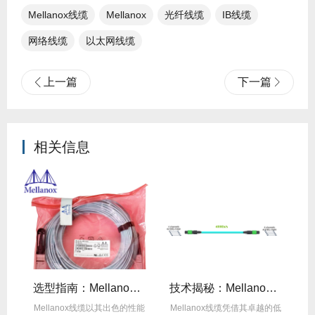
Mellanox线缆
Mellanox
光纤线缆​
IB线缆
网络线缆
以太网线缆
上一篇
下一篇
相关信息
线缆全年零故障，太省心！
选型指南：Mellanox线缆带宽怎么选？看完这篇不纠结！
技术揭秘：Mellanox线缆低延迟背后的“信号优化”黑科技！
繁
Mellanox线缆以其出色的性能
Mellanox线缆凭借其卓越的低
在