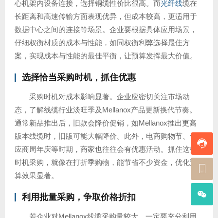
心机架内设备连接，选择铜缆性价比很高。而
光纤线
缆在
长距离和高速传输方面表现优异，但成本较高，更适用于
数据中心之间的连接等场景。企业要根据具体应用场景，
仔细权衡材质的成本与性能，如同权衡利弊选择最佳方
案，实现成本与性能的最佳平衡，让预算发挥最大价值。
选择恰当采购时机，抓住优惠
采购时机对成本影响显著。企业应密切关注市场动
态，了解线缆行业淡旺季及Mellanox产品更新换代节奏。
通常新品推出后，旧款会降价促销，如Mellanox推出更高
版本线缆时，旧版可能大幅降价。此外，电商购物节、供
应商周年庆等时期，商家也往往会有优惠活动。抓住这些
时机采购，就像在打折季购物，能节省不少资金，优化预
算效果显著。
利用批量采购，争取价格折扣
若企业对Mellanox线缆采购量较大，一定要充分利用