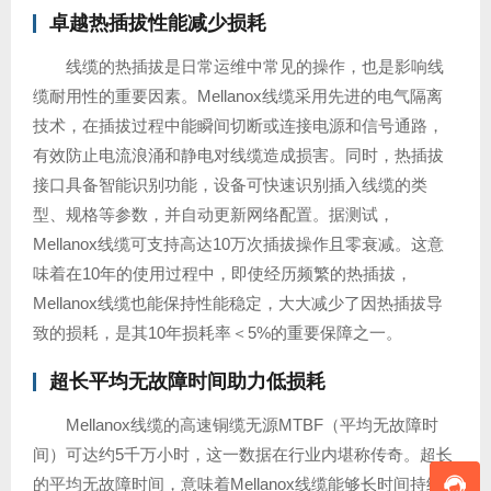
卓越热插拔性能减少损耗
线缆的热插拔是日常运维中常见的操作，也是影响线
缆耐用性的重要因素。Mellanox线缆采用先进的电气隔离
技术，在插拔过程中能瞬间切断或连接电源和信号通路，
有效防止电流浪涌和静电对线缆造成损害。同时，热插拔
接口具备智能识别功能，设备可快速识别插入线缆的类
型、规格等参数，并自动更新网络配置。据测试，
Mellanox线缆可支持高达10万次插拔操作且零衰减。这意
味着在10年的使用过程中，即使经历频繁的热插拔，
Mellanox线缆也能保持性能稳定，大大减少了因热插拔导
致的损耗，是其10年损耗率＜5%的重要保障之一。
超长平均无故障时间助力低损耗
Mellanox线缆的高速铜缆无源MTBF（平均无故障时
间）可达约5千万小时，这一数据在行业内堪称传奇。超长
的平均无故障时间，意味着Mellanox线缆能够长时间持续