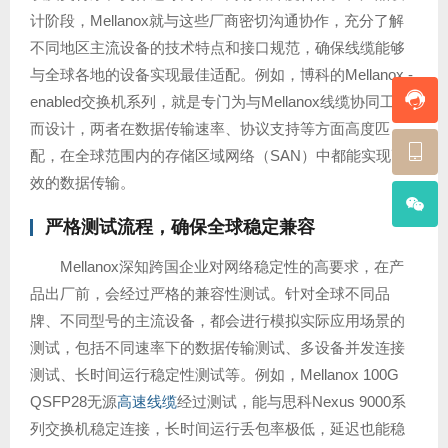
计阶段，Mellanox就与这些厂商密切沟通协作，充分了解
不同地区主流设备的技术特点和接口规范，确保线缆能够
与全球各地的设备实现最佳适配。例如，博科的Mellanox -
enabled交换机系列，就是专门为与Mellanox线缆协同工作
而设计，两者在数据传输速率、协议支持等方面高度匹
配，在全球范围内的存储区域网络（SAN）中都能实现高
效的数据传输。
严格测试流程，确保全球稳定兼容
Mellanox深知跨国企业对网络稳定性的高要求，在产
品出厂前，会经过严格的兼容性测试。针对全球不同品
牌、不同型号的主流设备，都会进行模拟实际应用场景的
测试，包括不同速率下的数据传输测试、多设备并发连接
测试、长时间运行稳定性测试等。例如，Mellanox 100G
QSFP28无源
高速线缆
经过测试，能与思科Nexus 9000系
列交换机稳定连接，长时间运行丢包率极低，延迟也能稳