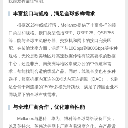
线缆发挥最佳性能。
丰富接口与规格，满足全球多样需求
根据2026年线缆行情，Mellanox提供了丰富多样的接
口类型和规格。接口类型包括SFP、QSFP28、QSFP56
等，能与全球主流服务器、交换机和网卡的接口完美匹
配。在传输速率方面，涵盖了从10Gbps到800Gbps等多种
规格，无论是欧美地区对高速数据传输有较高要求的数据
中心，还是非洲、南美洲等地区常规办公的中低速率需
求，都能找到合适的线缆产品。同时，线缆长度也有多种
选择，短至机柜内互连的3米以内直连铜缆（DAC），长到
适合骨干网连接的150米多模光纤跳线，满足了跨国企业不
同场景下的全球布线需求。
与全球厂商合作，优化兼容性能
Mellanox与思科、华为、博科等全球网络设备巨头，
以及英特尔、英伟达等网卡厂商有着深度合作。在产品设